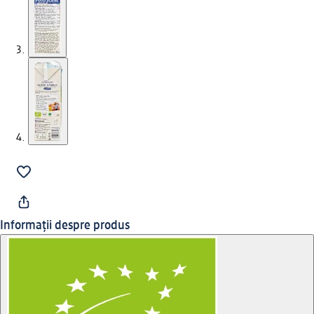
Informații despre produs