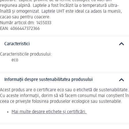
păstrare. Laptele provine de la ferme ecologice cu vaci din
regiunea alpină. Laptele a fost încălzit la o temperatură ultra-
înaltă și omogenizat. Laptele UHT este ideal ca adaos la muesli,
cacao sau pentru coacere.
Număr articol dm: 1455033
EAN: 4066447372366
Caracteristici
Caracteristicile produsului:
eco
Informații despre sustenabilitatea produsului
Acest produs are o certificare eco sau o etichetă de sustenabilitate.
Cu aceste informații, dorim să vă facem consumul mai conștient în
ceea ce privește folosirea produselor ecologice sau sustenabile.
Mai multe despre etichete și certificări.