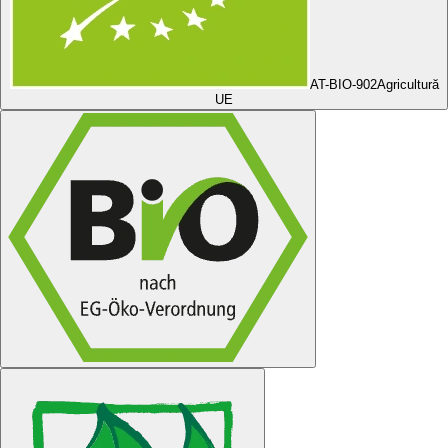
AT-BIO-902
Agricultură
UE