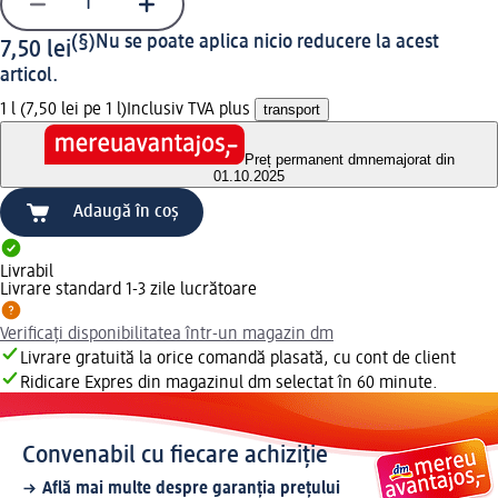
(§)
Nu se poate aplica nicio reducere la acest
7,50 lei
articol.
1 l (7,50 lei pe 1 l)
Inclusiv TVA plus
transport
Preț permanent dm
nemajorat din
01.10.2025
Adaugă în coș
Livrabil
Livrare standard 1-3 zile lucrătoare
Verificați disponibilitatea într-un magazin dm
Livrare gratuită la orice comandă plasată, cu cont de client
Ridicare Expres din magazinul dm selectat în 60 minute.
Convenabil cu fiecare achiziție
Află mai multe despre garanția prețului