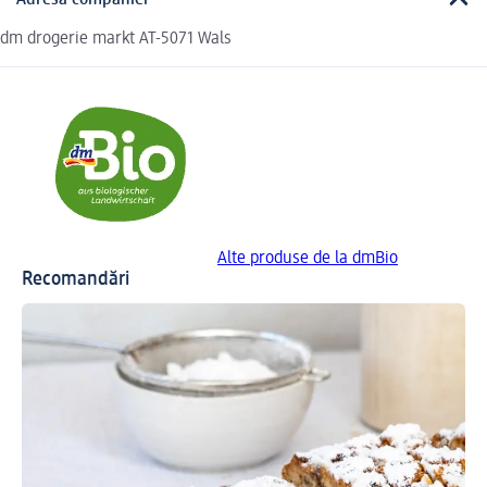
Adresa companiei
dm drogerie markt AT-5071 Wals
Alte produse de la dmBio
Recomandări