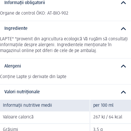
Informații obligatorii
Organe de control ÖKO: AT-BIO-902
Ingrediente
LAPTE* *provenit din agricultura ecologică Vă rugăm să consultați
informațiile despre alergeni. Ingredientele menționate în
magazinul online pot diferi de cele de pe ambalaj.
Alergeni
Conține Lapte și derivate din lapte
Valori nutriționale
Informații nutritive medii
per 100 ml
Valoare calorică
267 kJ / 64 kcal
Grăsimi
3,5 g