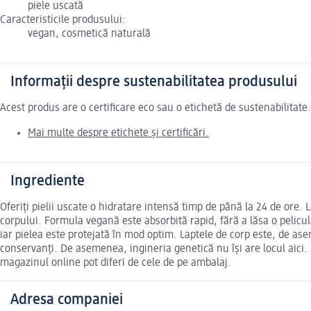
piele uscată
Caracteristicile produsului:
vegan, cosmetică naturală
Informații despre sustenabilitatea produsului
Acest produs are o certificare eco sau o etichetă de sustenabilitat
Mai multe despre etichete și certificări.
Ingrediente
Oferiți pielii uscate o hidratare intensă timp de până la 24 de ore. 
corpului. Formula vegană este absorbită rapid, fără a lăsa o pelicul
iar pielea este protejată în mod optim. Laptele de corp este, de ase
conservanți. De asemenea, ingineria genetică nu își are locul aici. 
magazinul online pot diferi de cele de pe ambalaj.
Adresa companiei