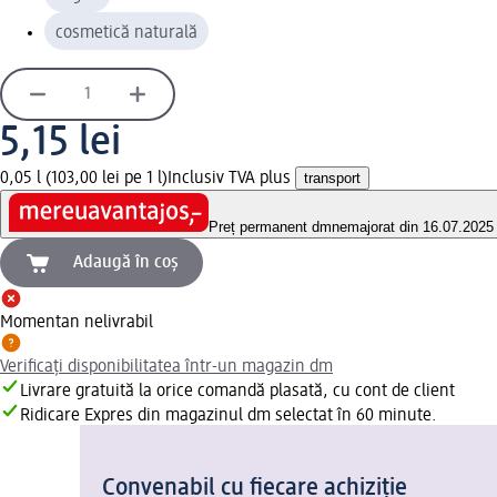
cosmetică naturală
5,15 lei
0,05 l (103,00 lei pe 1 l)
Inclusiv TVA plus
transport
Preț permanent dm
nemajorat din 16.07.2025
Adaugă în coș
Momentan nelivrabil
Verificați disponibilitatea într-un magazin dm
Livrare gratuită la orice comandă plasată, cu cont de client
Ridicare Expres din magazinul dm selectat în 60 minute.
Convenabil cu fiecare achiziție