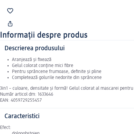
Informații despre produs
Descrierea produsului
Aranjează și fixează
Gelul colorat conține mici fibre
Pentru sprâncene frumoase, definite și pline
Completează golurile nedorite din sprâncene
3in1 – culoare, densitate și formă! Gelul colorat al mascarei pent
Număr articol dm: 1633646
EAN: 4059729255457
Caracteristici
Efect:
dolgoobstojen