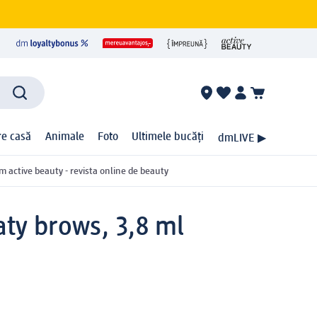
ire casă
Animale
Foto
Ultimele bucăți
dmLIVE ▶
m active beauty - revista online de beauty
ty brows, 3,8 ml