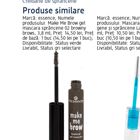
Creioane de sprâncene
Produse similare
Marcă: essence; Numele
Marcă: essence; Nu
produsului: Make Me Brow gel
produsului: Mascara
mascara sprâncene 02 browny
gene și sprâncene L
brows, 3,8 ml; Preț: 14,50 lei; Preț
ml; Preț: 10,50 lei; P
de bază: 1 buc (14,50 lei pe 1 buc);
buc (10,50 lei pe 1 bu
Disponibilitate: Status verde
Disponibilitate: Stat
Livrabil, Status gri selectare
Livrabil, Status gri s