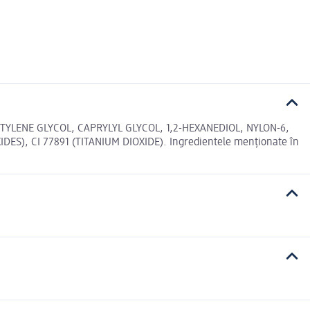
YLENE GLYCOL, CAPRYLYL GLYCOL, 1,2-HEXANEDIOL, NYLON-6,
ES), CI 77891 (TITANIUM DIOXIDE). Ingredientele menționate în