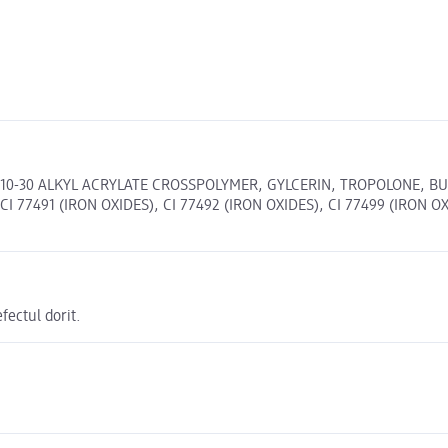
10-30 ALKYL ACRYLATE CROSSPOLYMER, GYLCERIN, TROPOLONE, BUT
7491 (IRON OXIDES), CI 77492 (IRON OXIDES), CI 77499 (IRON OXID
fectul dorit.