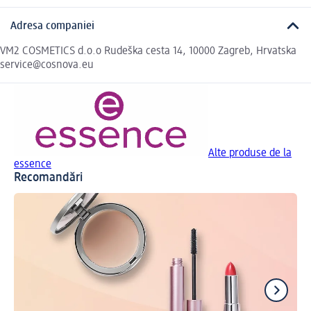
Adresa companiei
VM2 COSMETICS d.o.o Rudeška cesta 14, 10000 Zagreb, Hrvatska
service@cosnova.eu
Alte produse de la
essence
Recomandări