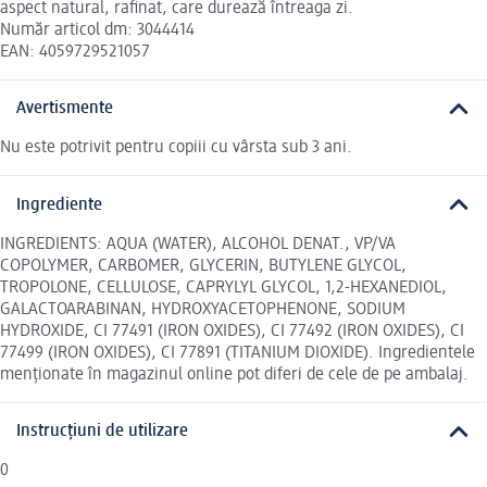
aspect natural, rafinat, care durează întreaga zi.
Număr articol dm: 3044414
EAN: 4059729521057
Avertismente
Nu este potrivit pentru copiii cu vârsta sub 3 ani.
Ingrediente
INGREDIENTS: AQUA (WATER), ALCOHOL DENAT., VP/VA
COPOLYMER, CARBOMER, GLYCERIN, BUTYLENE GLYCOL,
TROPOLONE, CELLULOSE, CAPRYLYL GLYCOL, 1,2-HEXANEDIOL,
GALACTOARABINAN, HYDROXYACETOPHENONE, SODIUM
HYDROXIDE, CI 77491 (IRON OXIDES), CI 77492 (IRON OXIDES), CI
77499 (IRON OXIDES), CI 77891 (TITANIUM DIOXIDE). Ingredientele
menționate în magazinul online pot diferi de cele de pe ambalaj.
Instrucțiuni de utilizare
0