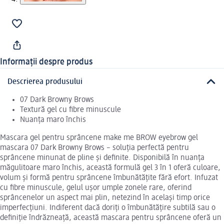
Informații despre produs
Descrierea produsului
07 Dark Browny Brows
Textură gel cu fibre minuscule
Nuanța maro închis
Mascara gel pentru sprâncene make me BROW eyebrow gel
mascara 07 Dark Browny Brows – soluția perfectă pentru
sprâncene minunat de pline și definite. Disponibilă în nuanța
măgulitoare maro închis, această formulă gel 3 în 1 oferă culoare,
volum și formă pentru sprâncene îmbunătățite fără efort. Infuzat
cu fibre minuscule, gelul ușor umple zonele rare, oferind
sprâncenelor un aspect mai plin, netezind în același timp orice
imperfecțiuni. Indiferent dacă doriți o îmbunătățire subtilă sau o
definiție îndrăzneață, această mascara pentru sprâncene oferă un