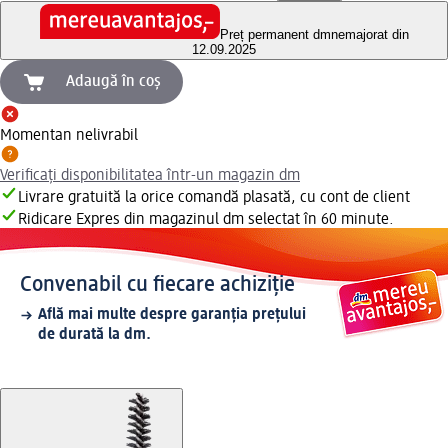
Preț permanent dm
nemajorat din
12.09.2025
Adaugă în coș
Momentan nelivrabil
Verificați disponibilitatea într-un magazin dm
Livrare gratuită la orice comandă plasată, cu cont de client
Ridicare Expres din magazinul dm selectat în 60 minute.
Convenabil cu fiecare achiziție
Află mai multe despre garanția prețului
de durată la dm.