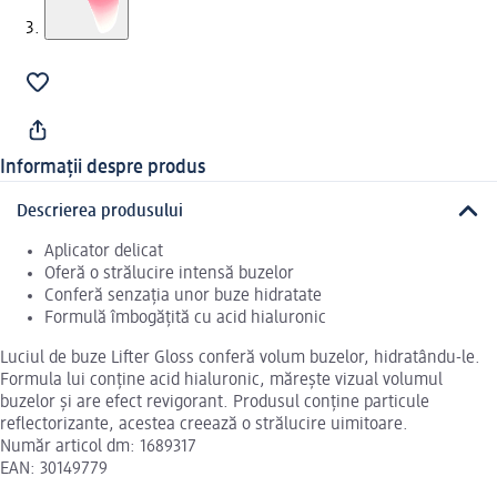
Informații despre produs
Descrierea produsului
Aplicator delicat
Oferă o strălucire intensă buzelor
Conferă senzația unor buze hidratate
Formulă îmbogățită cu acid hialuronic
Luciul de buze Lifter Gloss conferă volum buzelor, hidratându-le.
Formula lui conține acid hialuronic, mărește vizual volumul
buzelor și are efect revigorant. Produsul conține particule
reflectorizante, acestea creează o strălucire uimitoare.
Număr articol dm: 1689317
EAN: 30149779