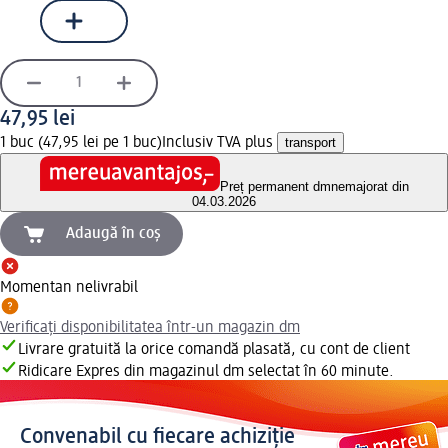
47,95 lei
1 buc (47,95 lei pe 1 buc)
Inclusiv TVA plus
transport
Preț permanent dm
nemajorat din
04.03.2026
Adaugă în coș
Momentan nelivrabil
Verificați disponibilitatea într-un magazin dm
Livrare gratuită la orice comandă plasată, cu cont de client
Ridicare Expres din magazinul dm selectat în 60 minute.
Convenabil cu fiecare achiziție