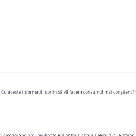
e. Cu aceste informații, dorim să vă facem consumul mai conștient î