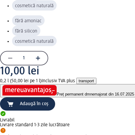
cosmetică naturală
fără amoniac
fără silicon
cosmetică naturală
10,00 lei
0,2 l (50,00 lei pe 1 l)
Inclusiv TVA plus
transport
Preț permanent dm
nemajorat din 16.07.2025
Adaugă în coș
Livrabil
Livrare standard 1-3 zile lucrătoare