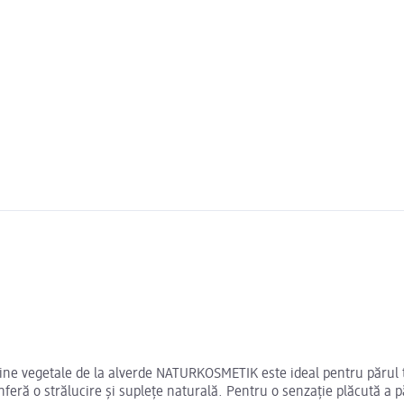
teine vegetale de la alverde NATURKOSMETIK este ideal pentru părul t
conferă o strălucire și suplețe naturală. Pentru o senzație plăcută a 