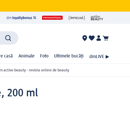
ire casă
Animale
Foto
Ultimele bucăți
dmLIVE ▶
m active beauty - revista online de beauty
e, 200 ml