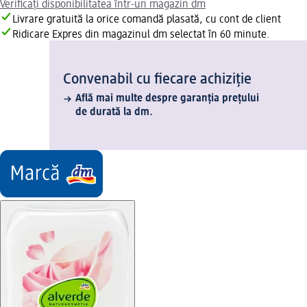
Verificați disponibilitatea într-un magazin dm
Livrare gratuită la orice comandă plasată, cu cont de client
Ridicare Expres din magazinul dm selectat în 60 minute.
Convenabil cu fiecare achiziție
Află mai multe despre garanția prețului
de durată la dm.