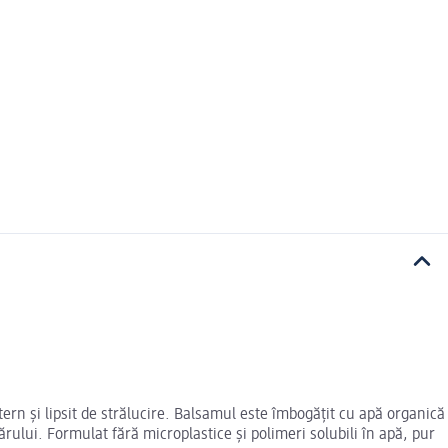
ern și lipsit de strălucire. Balsamul este îmbogățit cu apă organică
părului. Formulat fără microplastice și polimeri solubili în apă, pur