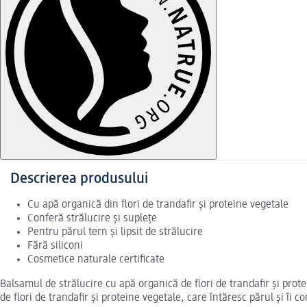
Descrierea produsului
Cu apă organică din flori de trandafir și proteine vegetale
Conferă strălucire și suplețe
Pentru părul tern și lipsit de strălucire
Fără siliconi
Cosmetice naturale certificate
Balsamul de strălucire cu apă organică de flori de trandafir și pro
de flori de trandafir și proteine vegetale, care întăresc părul și îi 