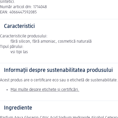
sintetici.
Număr articol dm: 1714048
EAN: 4066447592085
Caracteristici
Caracteristicile produsului:
fără silicon, fără amoniac, cosmetică naturală
Tipul părului:
vsi tipi las
Informații despre sustenabilitatea produsului
Acest produs are o certificare eco sau o etichetă de sustenabilitat
Mai multe despre etichete și certificări.
Ingrediente