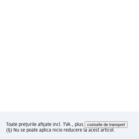
Toate prețurile afișate incl. TVA., plus
costurile de transport
(§) Nu se poate aplica nicio reducere la acest articol.