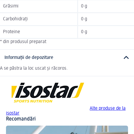
Grăsimi
0 g
Carbohidrați
0 g
Proteine
0 g
* din produsul preparat
Informații de depozitare
A se păstra la loc uscat și răcoros.
Alte produse de la
isostar
Recomandări