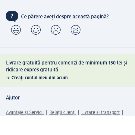
Ce părere aveți despre această pagină?
Livrare gratuită pentru comenzi de minimum 150 lei și
ridicare expres gratuită
Creați contul meu dm acum
Ajutor
Avantaje și Servicii
Relații clienți
Livrare și transport
Returnare și schimb
Compania dm