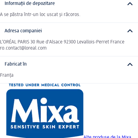
Informații de depozitare
A se păstra într-un loc uscat și răcoros.
Adresa companiei
L’ORÉAL PARIS 30 Rue d'Alsace 92300 Levallois-Perret France
ro.contact@loreal.com
Fabricat în
Franța
Alte produse de la Mixa