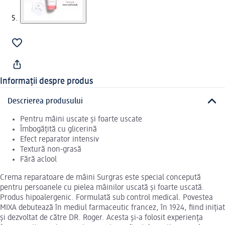
Informații despre produs
Descrierea produsului
Pentru mâini uscate și foarte uscate
Îmbogățită cu glicerină
Efect reparator intensiv
Textură non-grasă
Fără aclool
Crema reparatoare de mâini Surgras este special concepută
pentru persoanele cu pielea mâinilor uscată și foarte uscată.
Produs hipoalergenic. Formulată sub control medical. Povestea
MIXA debutează în mediul farmaceutic francez, în 1924, fiind inițiat
și dezvoltat de către DR. Roger. Acesta și-a folosit experiența