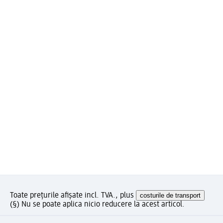
Toate prețurile afișate incl. TVA., plus
costurile de transport
(§) Nu se poate aplica nicio reducere la acest articol.