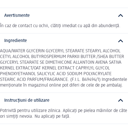
Avertismente
În caz de contact cu ochii, clătiți imediat cu apă din abundență.
Ingrediente
AQUA/WATER GLYCERIN GLYCERYL STEARATE STEARYL ALCOHOL
CETYL ALCOHOL BUTYROSPERMUM PARKII BUTTER /SHEA BUTTER
GLYCERYL STEARATE SE DIMETHICONE ALLANTOIN AVENA SATIVA
KERNEL EXTRACT/OAT KERNEL EXTRACT CAPRYLYL GLYCOL
PHENOXYETHANOL SALICYLIC ACID SODIUM POLYACRYLATE
STEARIC ACID PARFUM/FRAGRANCE. (F.I.L. B49494/1) Ingredientele
menționate în magazinul online pot diferi de cele de pe ambalaj.
Instrucțiuni de utilizare
Potrivită pentru utilizare zilnica. Aplicați pe pielea mâinilor de câte
ori simțiți nevoia. Nu aplicați pe față.