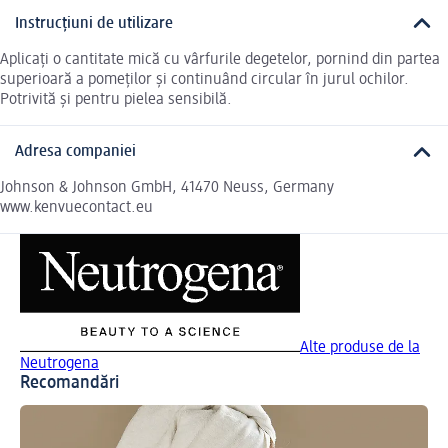
Instrucțiuni de utilizare
Aplicați o cantitate mică cu vârfurile degetelor, pornind din partea
superioară a pomeţilor şi continuând circular în jurul ochilor.
Potrivită şi pentru pielea sensibilă.
Adresa companiei
Johnson & Johnson GmbH, 41470 Neuss, Germany
www.kenvuecontact.eu
Alte produse de la
Neutrogena
Recomandări