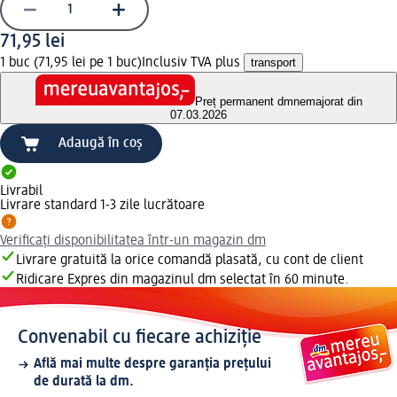
71,95 lei
1 buc (71,95 lei pe 1 buc)
Inclusiv TVA plus
transport
Preț permanent dm
nemajorat din
07.03.2026
Adaugă în coș
Livrabil
Livrare standard 1-3 zile lucrătoare
Verificați disponibilitatea într-un magazin dm
Livrare gratuită la orice comandă plasată, cu cont de client
Ridicare Expres din magazinul dm selectat în 60 minute.
Convenabil cu fiecare achiziție
Află mai multe despre garanția prețului
de durată la dm.