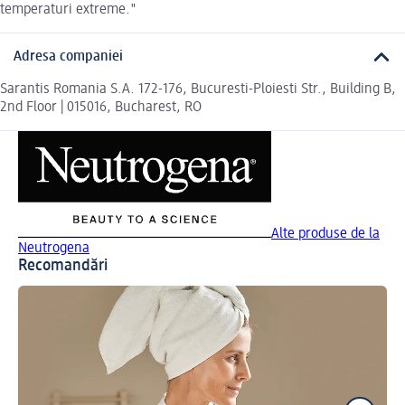
temperaturi extreme."
Adresa companiei
Sarantis Romania S.A. 172-176, Bucuresti-Ploiesti Str., Building B,
2nd Floor | 015016, Bucharest, RO
Alte produse de la
Neutrogena
Recomandări