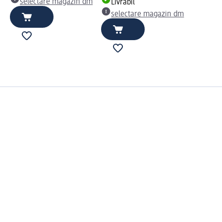
selectare magazin dm
Livrabil
selectare magazin dm