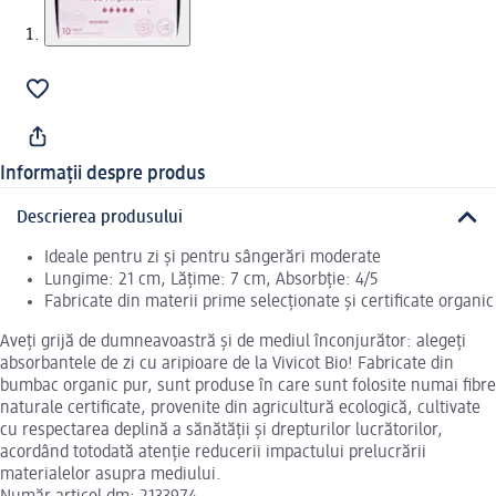
Informații despre produs
Descrierea produsului
Ideale pentru zi și pentru sângerări moderate
Lungime: 21 cm, Lățime: 7 cm, Absorbție: 4/5
Fabricate din materii prime selecționate și certificate organic
Aveți grijă de dumneavoastră și de mediul înconjurător: alegeți
absorbantele de zi cu aripioare de la Vivicot Bio! Fabricate din
bumbac organic pur, sunt produse în care sunt folosite numai fibre
naturale certificate, provenite din agricultură ecologică, cultivate
cu respectarea deplină a sănătății și drepturilor lucrătorilor,
acordând totodată atenție reducerii impactului prelucrării
materialelor asupra mediului.