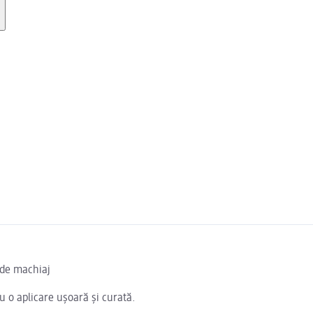
ă de machiaj
 o aplicare ușoară și curată.