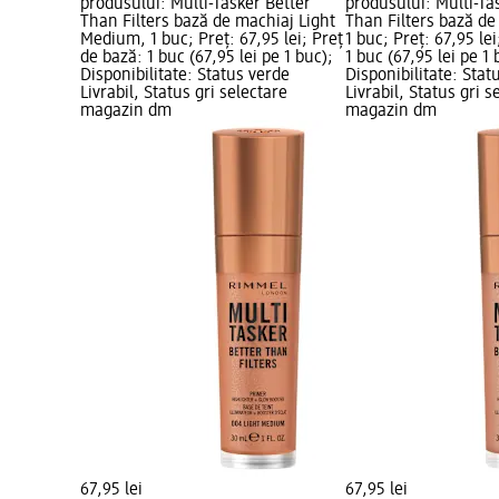
produsului: Multi-Tasker Better
produsului: Multi-Ta
Than Filters bază de machiaj Light
Than Filters bază de
Medium, 1 buc; Preț: 67,95 lei; Preț
1 buc; Preț: 67,95 le
de bază: 1 buc (67,95 lei pe 1 buc);
1 buc (67,95 lei pe 1 
Disponibilitate: Status verde
Disponibilitate: Stat
Livrabil, Status gri selectare
Livrabil, Status gri s
magazin dm
magazin dm
67,95 lei
67,95 lei