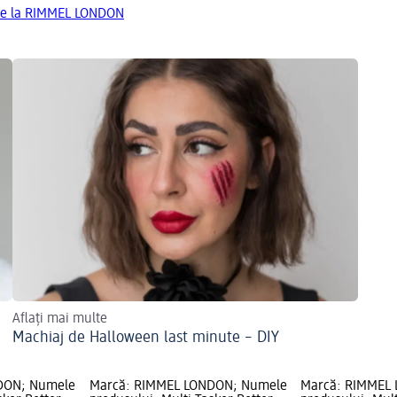
de la RIMMEL LONDON
Aflați mai multe
Machiaj de Halloween last minute – DIY
DON; Numele
Marcă: RIMMEL LONDON; Numele
Marcă: RIMMEL