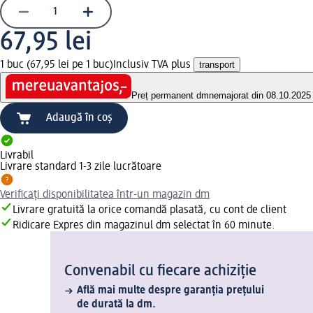
67,95 lei
1 buc (67,95 lei pe 1 buc)
Inclusiv TVA plus
transport
Preț permanent dm
nemajorat din 08.10.2025
Adaugă în coș
Livrabil
Livrare standard 1-3 zile lucrătoare
Verificați disponibilitatea într-un magazin dm
Livrare gratuită la orice comandă plasată, cu cont de client
Ridicare Expres din magazinul dm selectat în 60 minute.
Convenabil cu fiecare achiziție
Află mai multe despre garanția prețului
de durată la dm.