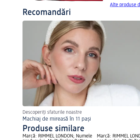
Alte produse 
Recomandări
Descoperiți sfaturile noastre
Machiaj de mireasă în 11 pași
Produse similare
Marcă: RIMMEL LONDON; Numele
Marcă: RIMMEL LON