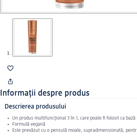
Informații despre produs
Descrierea produsului
Un produs multifuncțional 3 în 1, care poate fi folosit ca baz
Formulă vegană
Este prevăzut cu o pensulă moale, supradimensionată, pentru