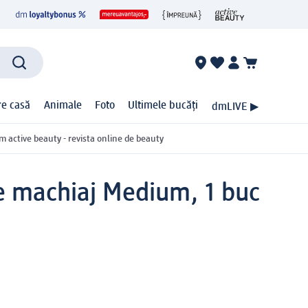
ire casă
Animale
Foto
Ultimele bucăți
dmLIVE ▶
m active beauty - revista online de beauty
de machiaj Medium, 1 buc