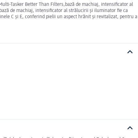
Multi-Tasker Better Than Filters,bază de machiaj, intensificator al
ză de machiaj, intensificator al strălucirii și iluminator fie ca
le C și E, conferind pielii un aspect hrănit și revitalizat, pentru a