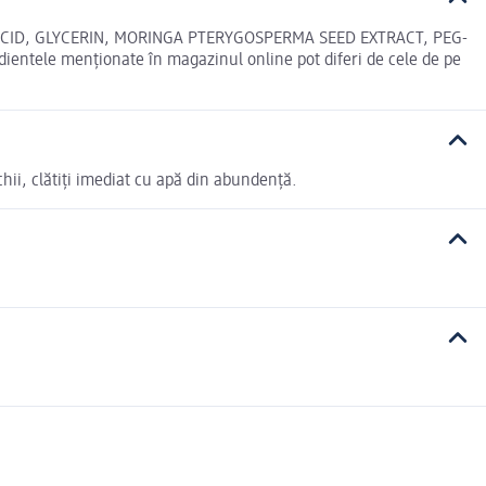
 ACID, GLYCERIN, MORINGA PTERYGOSPERMA SEED EXTRACT, PEG-
le menționate în magazinul online pot diferi de cele de pe
ochii, clătiți imediat cu apă din abundență.