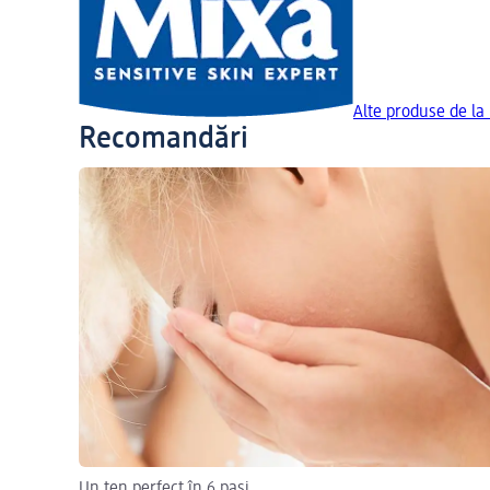
Alte produse de la
Recomandări
Un ten perfect în 6 pași