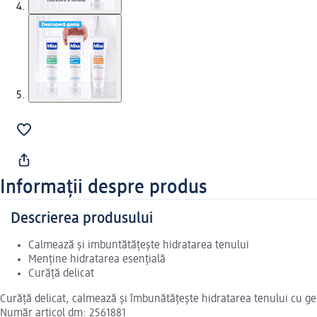
Informații despre produs
Descrierea produsului
Calmează și imbuntătățește hidratarea tenului
Menține hidratarea esențială
Curăță delicat
Curăță delicat, calmează și îmbunătățește hidratarea tenului cu g
Număr articol dm: 2561881