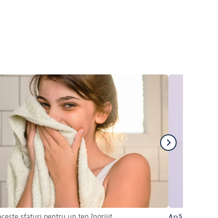
aceste sfaturi pentru un ten îngrijit