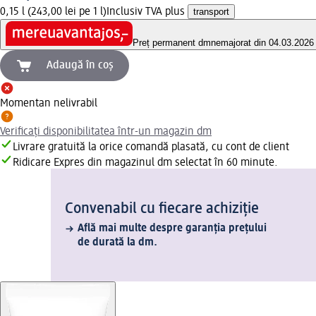
0,15 l (243,00 lei pe 1 l)
Inclusiv TVA plus
transport
Preț permanent dm
nemajorat din 04.03.2026
Adaugă în coș
Momentan nelivrabil
Verificați disponibilitatea într-un magazin dm
Livrare gratuită la orice comandă plasată, cu cont de client
Ridicare Expres din magazinul dm selectat în 60 minute.
Convenabil cu fiecare achiziție
Află mai multe despre garanția prețului
de durată la dm.