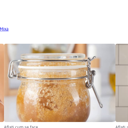
 Mixa
Aflați cum se face
Aflați 