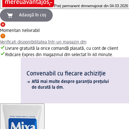
Preț permanent dm
nemajorat din 04.03.2026
Adaugă în coș
Momentan nelivrabil
Verificați disponibilitatea într-un magazin dm
Livrare gratuită la orice comandă plasată, cu cont de client
Ridicare Expres din magazinul dm selectat în 60 minute.
Convenabil cu fiecare achiziție
Află mai multe despre garanția prețului
de durată la dm.