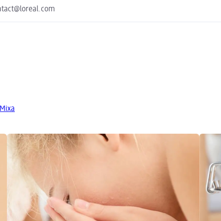
ontact@loreal.com
 Mixa