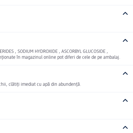
CERIDES , SODIUM HYDROXIDE , ASCORBYL GLUCOSIDE ,
nate în magazinul online pot diferi de cele de pe ambalaj.
ochii, clătiți imediat cu apă din abundență.