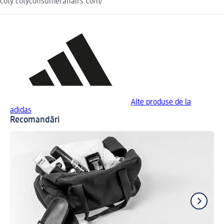
coty.cotyconsumeraffairs.com/
Alte produse de la
adidas
Recomandări