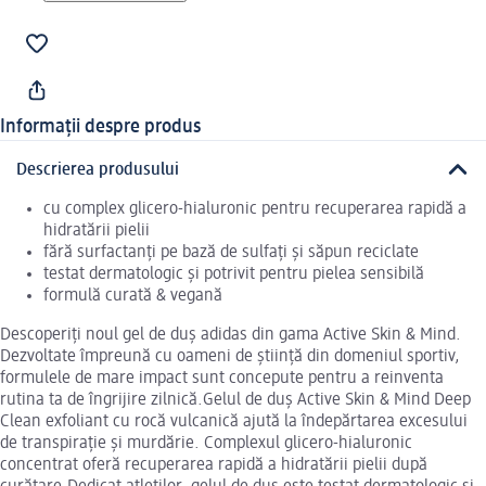
Informații despre produs
Descrierea produsului
cu complex glicero-hialuronic pentru recuperarea rapidă a
hidratării pielii
fără surfactanți pe bază de sulfați și săpun reciclate
testat dermatologic și potrivit pentru pielea sensibilă
formulă curată & vegană
Descoperiți noul gel de duș adidas din gama Active Skin & Mind.
Dezvoltate împreună cu oameni de știință din domeniul sportiv,
formulele de mare impact sunt concepute pentru a reinventa
rutina ta de îngrijire zilnică.Gelul de duș Active Skin & Mind Deep
Clean exfoliant cu rocă vulcanică ajută la îndepărtarea excesului
de transpirație și murdărie. Complexul glicero-hialuronic
concentrat oferă recuperarea rapidă a hidratării pielii după