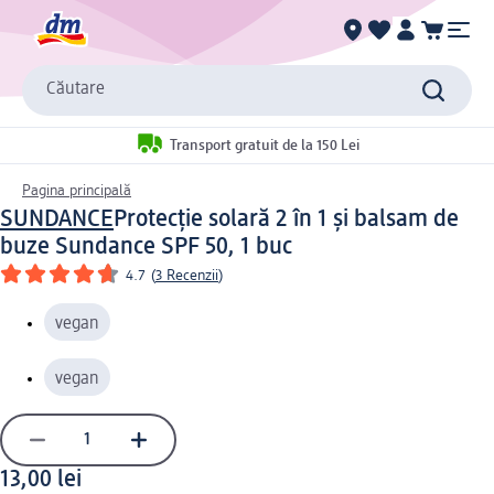
Căutare
Transport gratuit de la 150 Lei
Pagina principală
SUNDANCE
Protecție solară 2 în 1 și balsam de
buze Sundance SPF 50, 1 buc
4.7
(
3 Recenzii
)
vegan
vegan
13,00 lei