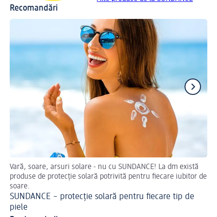
Recomandări
Vară, soare, arsuri solare - nu cu SUNDANCE! La dm există
Cum
produse de protecție solară potrivită pentru fiecare iubitor de
Un
soare.
te
SUNDANCE – protecție solară pentru fiecare tip de
piele