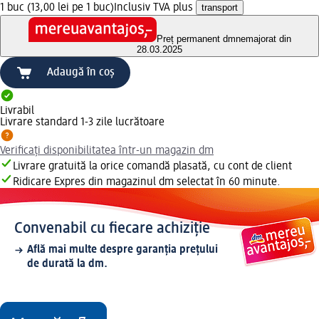
1 buc (13,00 lei pe 1 buc)
Inclusiv TVA plus
transport
Preț permanent dm
nemajorat din
28.03.2025
Adaugă în coș
Livrabil
Livrare standard 1-3 zile lucrătoare
Verificați disponibilitatea într-un magazin dm
Livrare gratuită la orice comandă plasată, cu cont de client
Ridicare Expres din magazinul dm selectat în 60 minute.
Convenabil cu fiecare achiziție
Află mai multe despre garanția prețului
de durată la dm.