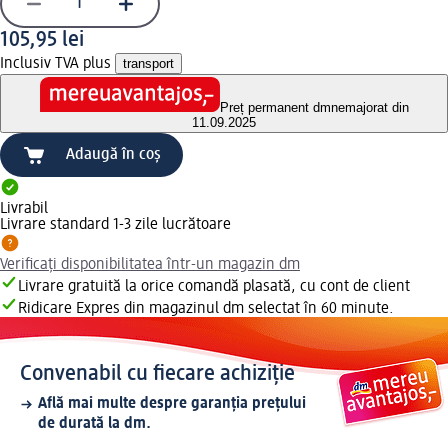
105,95 lei
Inclusiv TVA plus
transport
Preț permanent dm
nemajorat din
11.09.2025
Adaugă în coș
Livrabil
Livrare standard 1-3 zile lucrătoare
Verificați disponibilitatea într-un magazin dm
Livrare gratuită la orice comandă plasată, cu cont de client
Ridicare Expres din magazinul dm selectat în 60 minute.
Convenabil cu fiecare achiziție
Află mai multe despre garanția prețului
de durată la dm.