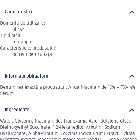
Caracteristici
Domeniu de utilizare:
obraz
Tipul pielii:
ten impur
Caracteristicile produsului:
potrivit pentru față
Informații obligatorii
Denumirea exactă a produsului: Anua Niacinamide 10% + TXA 4%
Serum
Ingrediente
Water, Glycerin, Niacinamide, Tranexamic Acid, Butylene Glycol,
Diethoxyethyl Succinate, 1,2-Hexanediol, Arbutin, Sodium
Hyaluronate, Alpha-Arbutin, Coccinia Indica Fruit Extract, Eclipta