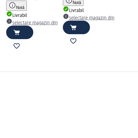
Notă
Notă
Livrabil
Livrabil
selectare magazin dm
selectare magazin dm