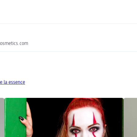
cosmetics.com
e la essence