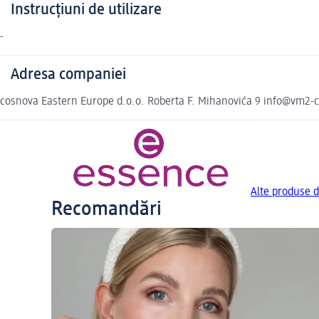
Instrucțiuni de utilizare
-
Adresa companiei
cosnova Eastern Europe d.o.o. Roberta F. Mihanovića 9 info@vm2-
Alte produse d
Recomandări