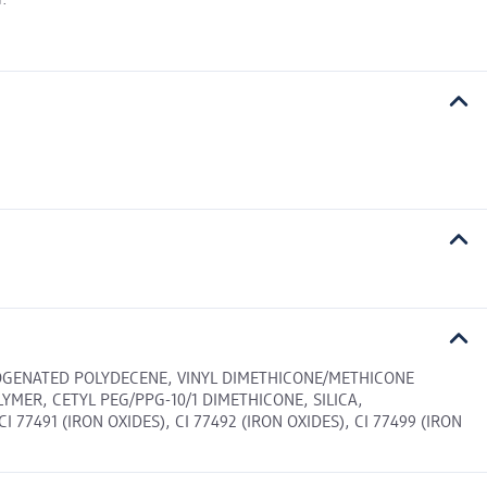
i.
ROGENATED POLYDECENE, VINYL DIMETHICONE/METHICONE
ER, CETYL PEG/PPG-10/1 DIMETHICONE, SILICA,
491 (IRON OXIDES), CI 77492 (IRON OXIDES), CI 77499 (IRON