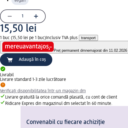
vegan
15,50 lei
1 buc (15,50 lei pe 1 buc)
Inclusiv TVA plus
transport
Preț permanent dm
nemajorat din 11.02.2026
Adaugă în coș
Livrabil
Livrare standard 1-3 zile lucrătoare
Verificați disponibilitatea într-un magazin dm
Livrare gratuită la orice comandă plasată, cu cont de client
Ridicare Expres din magazinul dm selectat în 60 minute.
Convenabil cu fiecare achiziție