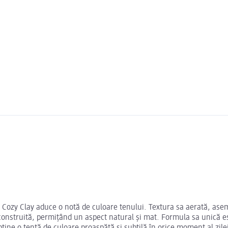
Cozy Clay aduce o notă de culoare tenului. Textura sa aerată, asem
 construită, permițând un aspect natural și mat. Formula sa unică es