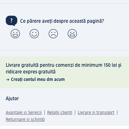
Ce părere aveți despre această pagină?
Livrare gratuită pentru comenzi de minimum 150 lei și
ridicare expres gratuită
Creați contul meu dm acum
Ajutor
Avantaje și Servicii
Relații clienți
Livrare și transport
Returnare și schimb