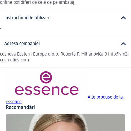
online pot diferi de cele de pe ambalaj.
Instrucțiuni de utilizare
-
Adresa companiei
cosnova Eastern Europe d.o.o. Roberta F. Mihanovića 9 info@vm2-
cosmetics.com
Alte produse de la
essence
Recomandări