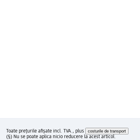
Toate prețurile afișate incl. TVA., plus
costurile de transport
(§) Nu se poate aplica nicio reducere la acest articol.