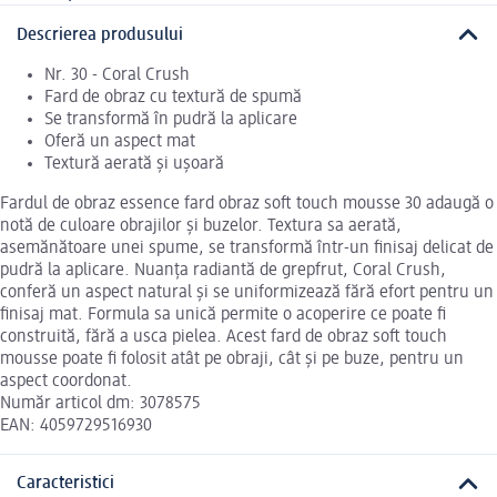
Descrierea produsului
Nr. 30 - Coral Crush
Fard de obraz cu textură de spumă
Se transformă în pudră la aplicare
Oferă un aspect mat
Textură aerată și ușoară
Fardul de obraz essence fard obraz soft touch mousse 30 adaugă o
notă de culoare obrajilor și buzelor. Textura sa aerată,
asemănătoare unei spume, se transformă într-un finisaj delicat de
pudră la aplicare. Nuanța radiantă de grepfrut, Coral Crush,
conferă un aspect natural și se uniformizează fără efort pentru un
finisaj mat. Formula sa unică permite o acoperire ce poate fi
construită, fără a usca pielea. Acest fard de obraz soft touch
mousse poate fi folosit atât pe obraji, cât și pe buze, pentru un
aspect coordonat.
Număr articol dm: 3078575
EAN: 4059729516930
Caracteristici