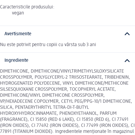
Caracteristicile produsului:
vegan
Avertismente
Nu este potrivit pentru copiii cu vârsta sub 3 ani
Ingrediente
DIMETHICONE, DIMETHICONE/VINYLTRIMETHYLSILOXYSILICATE
CROSSPOLYMER, POLYGLYCERYL-2 TRIISOSTEARATE, TRIBEHENIN,
HYDROGENATED POLYDECENE, VINYL DIMETHICONE/METHICONE
SILSESQUIOXANE CROSSPOLYMER, TOCOPHERYL ACETATE,
DIMETHICONE/VINYL DIMETHICONE CROSSPOLYMER,
VP/HEXADECENE COPOLYMER, CETYL PEG/PPG-10/1 DIMETHICONE,
SILICA, PENTAERYTHRITYL TETRA-DI-T-BUTYL
HYDROXYHYDROCINNAMATE, PHENOXYETHANOL, PARFUM
(FRAGRANCE), CI 15850 (RED 6 LAKE), CI 15850 (RED 6), CI 77491
(IRON OXIDES), CI 77492 (IRON OXIDES), CI 77499 (IRON OXIDES), CI
77891 (TITANIUM DIOXIDE). Ingredientele menționate în magazinul