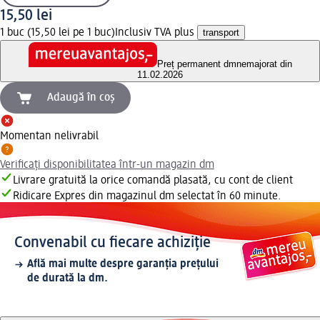
15,50 lei
1 buc (15,50 lei pe 1 buc)
Inclusiv TVA plus
transport
Preț permanent dm
nemajorat din
11.02.2026
Adaugă în coș
Momentan nelivrabil
Verificați disponibilitatea într-un magazin dm
Livrare gratuită la orice comandă plasată, cu cont de client
Ridicare Expres din magazinul dm selectat în 60 minute.
Convenabil cu fiecare achiziție
Află mai multe despre garanția prețului
de durată la dm.