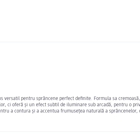
s versatil pentru sprâncene perfect definite. Formula sa cremoasă, 
, ci oferă și un efect subtil de iluminare sub arcadă, pentru o pri
ntru a contura și a accentua frumusețea naturală a sprâncenelor, of