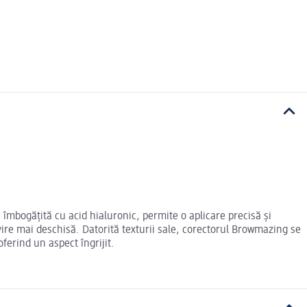
îmbogățită cu acid hialuronic, permite o aplicare precisă și
vire mai deschisă. Datorită texturii sale, corectorul Browmazing se
erind un aspect îngrijit.