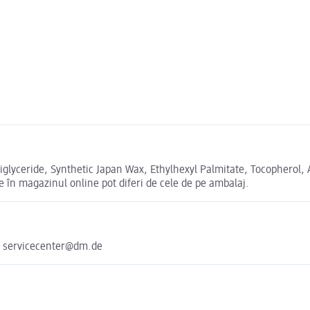
riglyceride, Synthetic Japan Wax, Ethylhexyl Palmitate, Tocopherol,
 în magazinul online pot diferi de cele de pe ambalaj.
e servicecenter@dm.de