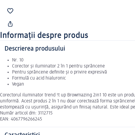
Informații despre produs
Descrierea produsului
Nr. 10
Corector și iluminator 2 în 1 pentru sprâncene
Pentru sprâncene definite și o privire expresivă
Formulă cu acid hialuronic
Vegan
Corectorul iluminator trend !t up Browmazing 2in1 10 este un produ
uniformă. Acest produs 2 în 1 nu doar corectează forma sprâncenelor
estompează cu ușurință, asigurând un finisaj natural. Este ideal pe
Număr articol dm: 3112715
EAN: 4067796266245