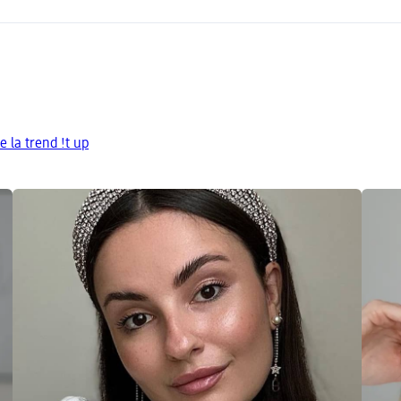
e la trend !t up