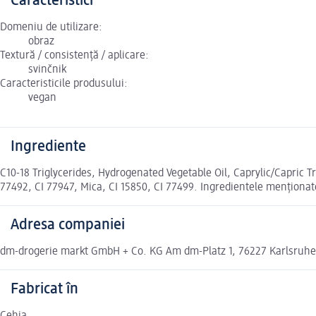
Caracteristici
Domeniu de utilizare:
obraz
Textură / consistență / aplicare:
svinčnik
Caracteristicile produsului:
vegan
Ingrediente
C10-18 Triglycerides, Hydrogenated Vegetable Oil, Caprylic/Capric T
77492, CI 77947, Mica, CI 15850, CI 77499. Ingredientele menționate
Adresa companiei
dm-drogerie markt GmbH + Co. KG Am dm-Platz 1, 76227 Karlsruh
Fabricat în