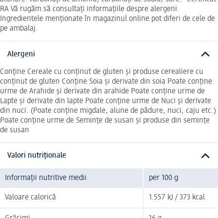
RA Vă rugăm să consultați informațiile despre alergeni.
Ingredientele menționate în magazinul online pot diferi de cele de
pe ambalaj.
Alergeni
Conține Cereale cu conținut de gluten și produse cerealiere cu
conținut de gluten Conține Soia și derivate din soia Poate conține
urme de Arahide și derivate din arahide Poate conține urme de
Lapte și derivate din lapte Poate conține urme de Nuci și derivate
din nuci. (Poate conține migdale, alune de pădure, nuci, caju etc.)
Poate conține urme de Semințe de susan și produse din semințe
de susan
Valori nutriționale
Informații nutritive medii
per 100 g
Valoare calorică
1.557 kJ / 373 kcal