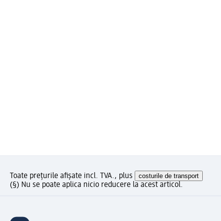
Toate prețurile afișate incl. TVA., plus
costurile de transport
(§) Nu se poate aplica nicio reducere la acest articol.