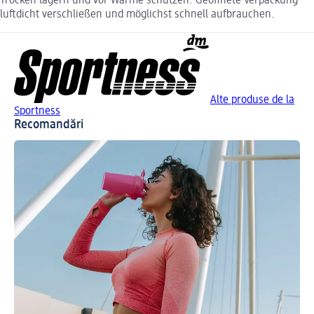
Trocken lagern und vor Wärme schützen. Geöffnete Verpackung
luftdicht verschließen und möglichst schnell aufbrauchen.
Alte produse de la
Sportness
Recomandări