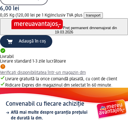
6,00 lei
0,05 Kg (120,00 lei pe 1 Kg)
Inclusiv TVA plus
transport
Preț permanent dm
nemajorat din
19.03.2026
Adaugă în coș
Livrabil
Livrare standard 1-3 zile lucrătoare
Verificați disponibilitatea într-un magazin dm
Livrare gratuită la orice comandă plasată, cu cont de client
Ridicare Expres din magazinul dm selectat în 60 minute.
Convenabil cu fiecare achiziție
Află mai multe despre garanția prețului
de durată la dm.