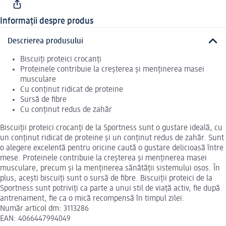
Informații despre produs
Descrierea produsului
Biscuiți proteici crocanți
Proteinele contribuie la creșterea și menținerea masei
musculare
Cu conținut ridicat de proteine
Sursă de fibre
Cu conținut redus de zahăr
Biscuiții proteici crocanți de la Sportness sunt o gustare ideală, cu
un conținut ridicat de proteine și un conținut redus de zahăr. Sunt
o alegere excelentă pentru oricine caută o gustare delicioasă între
mese. Proteinele contribuie la creșterea și menținerea masei
musculare, precum și la menținerea sănătății sistemului osos. În
plus, acești biscuiți sunt o sursă de fibre. Biscuiții proteici de la
Sportness sunt potriviți ca parte a unui stil de viață activ, fie după
antrenament, fie ca o mică recompensă în timpul zilei.
Număr articol dm: 3113286
EAN: 4066447994049