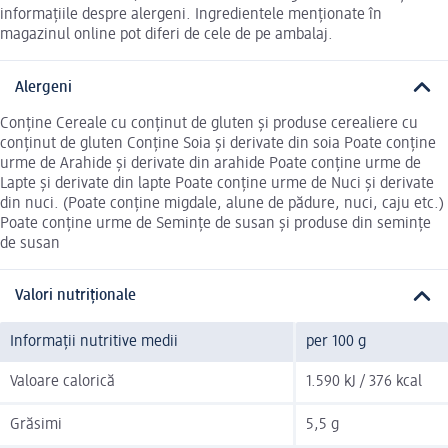
informațiile despre alergeni. Ingredientele menționate în
magazinul online pot diferi de cele de pe ambalaj.
Alergeni
Conține Cereale cu conținut de gluten și produse cerealiere cu
conținut de gluten Conține Soia și derivate din soia Poate conține
urme de Arahide și derivate din arahide Poate conține urme de
Lapte și derivate din lapte Poate conține urme de Nuci și derivate
din nuci. (Poate conține migdale, alune de pădure, nuci, caju etc.)
Poate conține urme de Semințe de susan și produse din semințe
de susan
Valori nutriționale
Informații nutritive medii
per 100 g
Valoare calorică
1.590 kJ / 376 kcal
Grăsimi
5,5 g