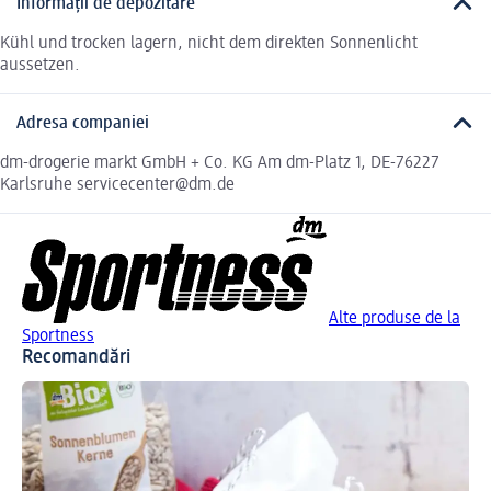
Informații de depozitare
Kühl und trocken lagern, nicht dem direkten Sonnenlicht
aussetzen.
Adresa companiei
dm-drogerie markt GmbH + Co. KG Am dm-Platz 1, DE-76227
Karlsruhe servicecenter@dm.de
Alte produse de la
Sportness
Recomandări