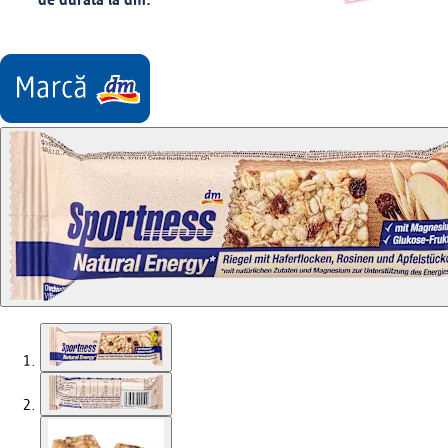
de durată la dm.