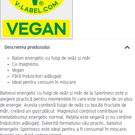
Descrierea produsului
Baton energetic cu fulgi de ovăz și măr
Cu magneziu
Vegan
Fără îndulcitori adăugați
Ideal pentru consum în mișcare
Batonul energetic cu fulgi de ovăz și măr de la Sportness este o
alegere practică pentru momentele în care este nevoie de un plus
de energie. Acesta combină fulgii de ovăz cu bucăți fructate de
măr, creând un gust plăcut. Magneziul conținut contribuie la
metabolismul energetic normal. Rețeta este vegană și nu conține
îndulcitori adăugați. Datorită formatului său practic, batonul
energetic Sportness este ideal pentru a fi consumat în mișcare,