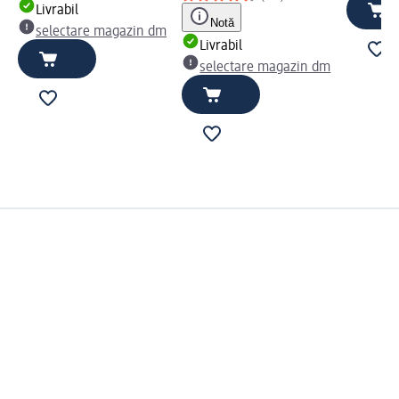
Livrabil
Notă
selectare magazin dm
Livrabil
selectare magazin dm