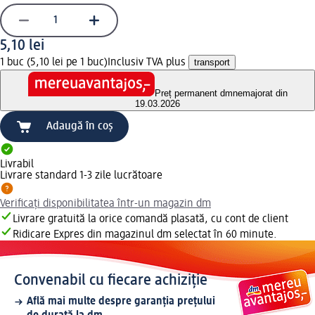
5,10 lei
1 buc (5,10 lei pe 1 buc)
Inclusiv TVA plus
transport
Preț permanent dm
nemajorat din
19.03.2026
Adaugă în coș
Livrabil
Livrare standard 1-3 zile lucrătoare
Verificați disponibilitatea într-un magazin dm
Livrare gratuită la orice comandă plasată, cu cont de client
Ridicare Expres din magazinul dm selectat în 60 minute.
Convenabil cu fiecare achiziție
Află mai multe despre garanția prețului