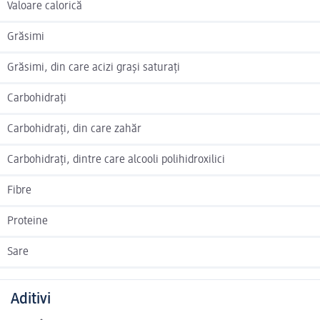
Valoare calorică
Grăsimi
Grăsimi, din care acizi grași saturați
Carbohidrați
Carbohidrați, din care zahăr
Carbohidrați, dintre care alcooli polihidroxilici
Fibre
Proteine
Sare
Aditivi