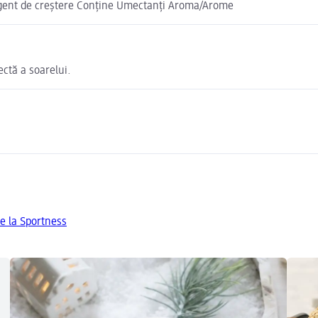
Agent de creștere Conține Umectanți Aroma/Arome
ectă a soarelui.
e la Sportness