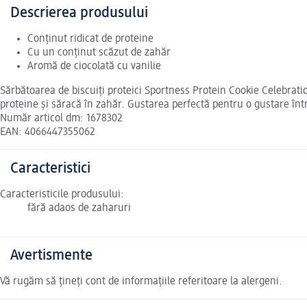
Descrierea produsului
Conținut ridicat de proteine
Cu un conținut scăzut de zahăr
Aromă de ciocolată cu vanilie
Sărbătoarea de biscuiți proteici Sportness Protein Cookie Celebratio
proteine și săracă în zahăr. Gustarea perfectă pentru o gustare într
Număr articol dm: 1678302
EAN: 4066447355062
Caracteristici
Caracteristicile produsului:
fără adaos de zaharuri
Avertismente
Vă rugăm să țineți cont de informațiile referitoare la alergeni.