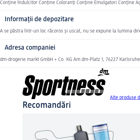
Conține Îndulcitor Conține Coloranți Conține Emulgatori Conține 
Informații de depozitare
A se păstra într-un loc răcoros și uscat, nu se expune la lumina dir
Adresa companiei
dm-drogerie markt GmbH + Co. KG Am dm-Platz 1, 76227 Karlsruhe
Alte produse d
Recomandări