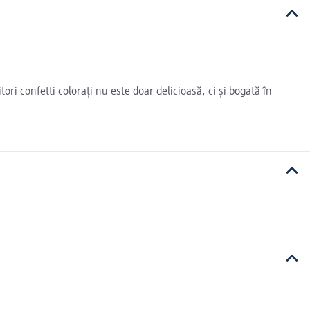
ri confetti colorați nu este doar delicioasă, ci și bogată în