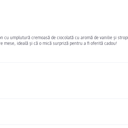
n cu umplutură cremoasă de ciocolată cu aromă de vanilie și stropito
e mese, ideală și că o mică surpriză pentru a fi oferită cadou!