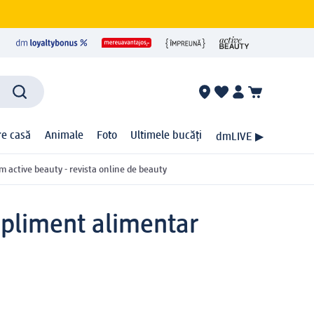
ire casă
Animale
Foto
Ultimele bucăți
dmLIVE ▶
m active beauty - revista online de beauty
pliment alimentar