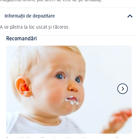
magazinul online pot diferi de cele de pe ambalaj.
Informații de depozitare
A se păstra la loc uscat și răcoros.
Recomandări