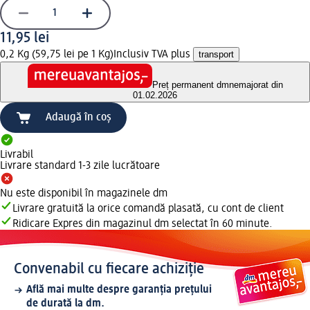
11,95 lei
0,2 Kg (59,75 lei pe 1 Kg)
Inclusiv TVA plus
transport
Preț permanent dm
nemajorat din
01.02.2026
Adaugă în coș
Livrabil
Livrare standard 1-3 zile lucrătoare
Nu este disponibil în magazinele dm
Livrare gratuită la orice comandă plasată, cu cont de client
Ridicare Expres din magazinul dm selectat în 60 minute.
Convenabil cu fiecare achiziție
Află mai multe despre garanția prețului
de durată la dm.