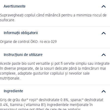
Avertismente
Supravegheați copilul când mănâncă pentru a minimiza riscul de
sufocare.
Informații obligatorii
Organe de control ÖKO: ro eco 029
Instrucțiuni de utilizare
Aceste paste bio sunt versatile și pot fi servite simplu sau integrate
în diverse preparate, de la sosuri delicate până la mâncăruri mai
complexe, adaptate gusturilor copilului și nevoilor sale
nutriționale.
Ingrediente
Griș de grâu dur* roșii* deshidratate 0.8%, spanac* deshidratat
0.4%, tiamina ( vitamina B1) Ingredientele menționate în