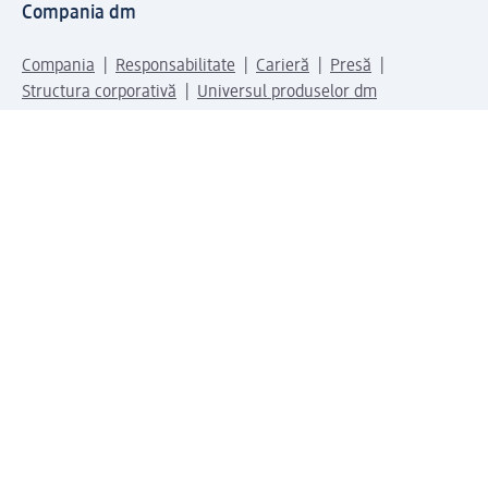
Compania dm
Compania
Responsabilitate
Carieră
Presă
Structura corporativă
Universul produselor dm
Lumea dm
Metode de plată