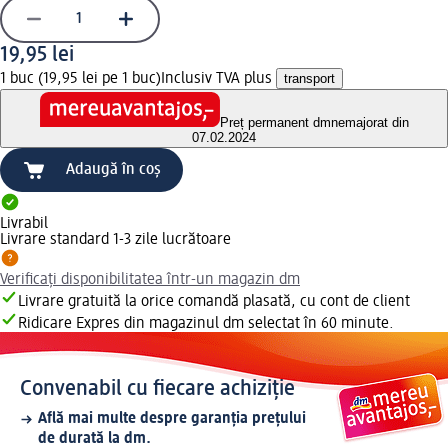
19,95 lei
1 buc (19,95 lei pe 1 buc)
Inclusiv TVA plus
transport
Preț permanent dm
nemajorat din
07.02.2024
Adaugă în coș
Livrabil
Livrare standard 1-3 zile lucrătoare
Verificați disponibilitatea într-un magazin dm
Livrare gratuită la orice comandă plasată, cu cont de client
Ridicare Expres din magazinul dm selectat în 60 minute.
Convenabil cu fiecare achiziție
Află mai multe despre garanția prețului
de durată la dm.