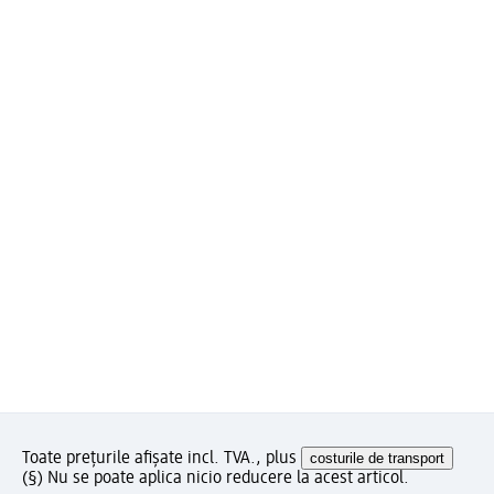
Toate prețurile afișate incl. TVA., plus
costurile de transport
(§) Nu se poate aplica nicio reducere la acest articol.