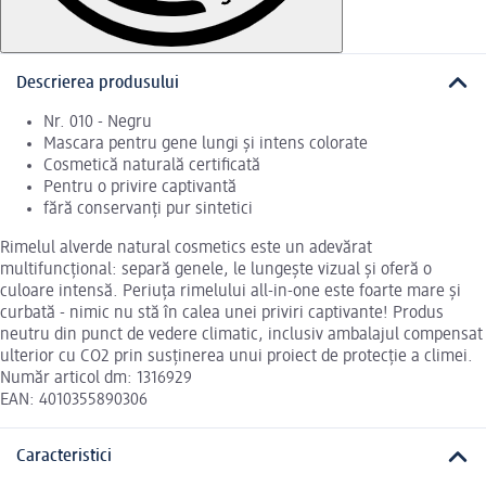
Descrierea produsului
Nr. 010 - Negru
Mascara pentru gene lungi și intens colorate
Cosmetică naturală certificată
Pentru o privire captivantă
fără conservanți pur sintetici
Rimelul alverde natural cosmetics este un adevărat
multifuncțional: separă genele, le lungește vizual și oferă o
culoare intensă. Periuța rimelului all-in-one este foarte mare și
curbată - nimic nu stă în calea unei priviri captivante! Produs
neutru din punct de vedere climatic, inclusiv ambalajul compensat
ulterior cu CO2 prin susținerea unui proiect de protecție a climei.
Număr articol dm: 1316929
EAN: 4010355890306
Caracteristici