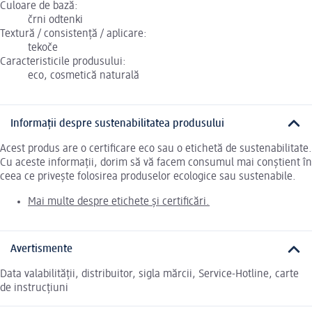
Culoare de bază:
črni odtenki
Textură / consistență / aplicare:
tekoče
Caracteristicile produsului:
eco, cosmetică naturală
Informații despre sustenabilitatea produsului
Acest produs are o certificare eco sau o etichetă de sustenabilitate.
Cu aceste informații, dorim să vă facem consumul mai conștient în
ceea ce privește folosirea produselor ecologice sau sustenabile.
Mai multe despre etichete și certificări.
Avertismente
Data valabilității, distribuitor, sigla mărcii, Service-Hotline, carte
de instrucțiuni