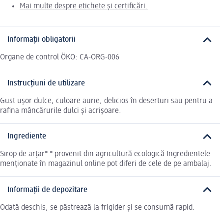
Mai multe despre etichete și certificări.
Informații obligatorii
Organe de control ÖKO: CA-ORG-006
Instrucțiuni de utilizare
Gust ușor dulce, culoare aurie, delicios în deserturi sau pentru a
rafina mâncărurile dulci și acrișoare.
Ingrediente
Sirop de arțar* * provenit din agricultură ecologică Ingredientele
menționate în magazinul online pot diferi de cele de pe ambalaj.
Informații de depozitare
Odată deschis, se păstrează la frigider și se consumă rapid.