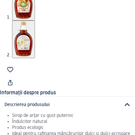
Informații despre produs
Descrierea produsului
Sirop de arțar cu gust puternic
Îndulcitor natural
Produs ecologic
Ideal pentru rafinarea mâncărurilor dulci și dulci-acrișoare