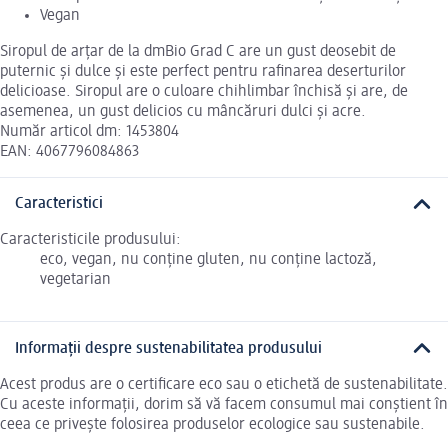
Vegan
Siropul de arțar de la dmBio Grad C are un gust deosebit de
puternic și dulce și este perfect pentru rafinarea deserturilor
delicioase. Siropul are o culoare chihlimbar închisă și are, de
asemenea, un gust delicios cu mâncăruri dulci și acre.
Număr articol dm: 1453804
EAN: 4067796084863
Caracteristici
Caracteristicile produsului:
eco, vegan, nu conține gluten, nu conține lactoză,
vegetarian
Informații despre sustenabilitatea produsului
Acest produs are o certificare eco sau o etichetă de sustenabilitate.
Cu aceste informații, dorim să vă facem consumul mai conștient în
ceea ce privește folosirea produselor ecologice sau sustenabile.