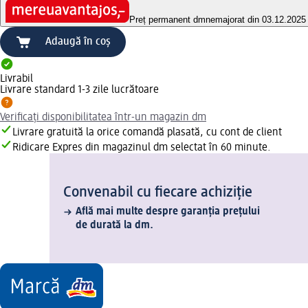
Preț permanent dm
nemajorat din 03.12.2025
Adaugă în coș
Livrabil
Livrare standard 1-3 zile lucrătoare
Verificați disponibilitatea într-un magazin dm
Livrare gratuită la orice comandă plasată, cu cont de client
Ridicare Expres din magazinul dm selectat în 60 minute.
Convenabil cu fiecare achiziție
Află mai multe despre garanția prețului
de durată la dm.