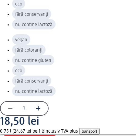
eco
fără conservanți
nu conține lactoză
vegan
fără coloranți
nu conține gluten
eco
fără conservanți
nu conține lactoză
18,50 lei
0,75 l (24,67 lei pe 1 l)
Inclusiv TVA plus
transport