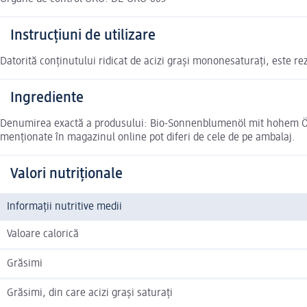
Instrucțiuni de utilizare
Datorită conținutului ridicat de acizi grași mononesaturați, este rezi
Ingrediente
Denumirea exactă a produsului: Bio-Sonnenblumenöl mit hohem Ölsäu
menționate în magazinul online pot diferi de cele de pe ambalaj.
Valori nutriționale
Informații nutritive medii
Valoare calorică
Grăsimi
Grăsimi, din care acizi grași saturați