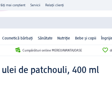
răiți mai conștient
Servicii
Relații clienți
Cosmetică bărbați
Sănătate
Nutriție
Bebe și copii
Îngrij
Cumpărături online MEREUAVANTAJOASE
d
 ulei de patchouli, 400 ml