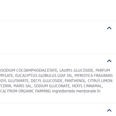
, DISODIUM COCOAMPHODIACETATE, LAURYL GLUCOSIDE, PARFUM
PRYLATE, EUCALYPTUS GLOBULUS LEAF OIL, MYRISTICA FRAGRANS
UROYL GLUTAMATE, DECYL GLUCOSIDE, PANTHENOL, CITRUS LIMON
GLYCERIN, MARIS SAL, SODIUM GLUCONATE, HEXYL CINNAMAL,
CA/ FROM ORGANIC FARMING Ingredientele menționate în