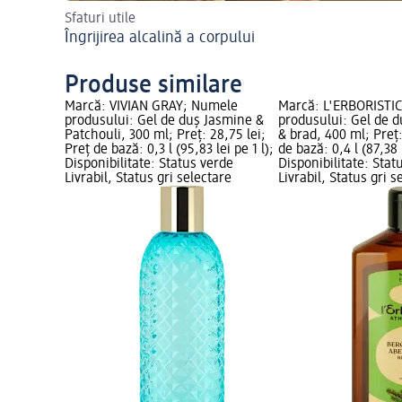
Sfaturi utile
Îngrijirea alcalină a corpului
Produse similare
Marcă: VIVIAN GRAY; Numele
Marcă: L'ERBORISTI
produsului: Gel de duș Jasmine &
produsului: Gel de 
Patchouli, 300 ml; Preț: 28,75 lei;
& brad, 400 ml; Preț:
Preț de bază: 0,3 l (95,83 lei pe 1 l);
de bază: 0,4 l (87,38 l
Disponibilitate: Status verde
Disponibilitate: Stat
Livrabil, Status gri selectare
Livrabil, Status gri s