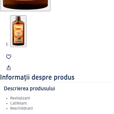
Informații despre produs
Descrierea produsului
Revitalizant
Catifelant
Reechilibrant