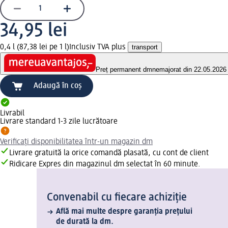
34,95 lei
0,4 l (87,38 lei pe 1 l)
Inclusiv TVA plus
transport
Preț permanent dm
nemajorat din 22.05.2026
Adaugă în coș
Livrabil
Livrare standard 1-3 zile lucrătoare
Verificați disponibilitatea într-un magazin dm
Livrare gratuită la orice comandă plasată, cu cont de client
Ridicare Expres din magazinul dm selectat în 60 minute.
Convenabil cu fiecare achiziție
Află mai multe despre garanția prețului
de durată la dm.