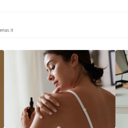
enas.it