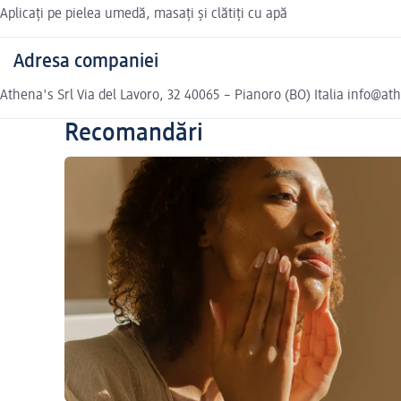
Aplicați pe pielea umedă, masați și clătiți cu apă
Adresa companiei
Athena's Srl Via del Lavoro, 32 40065 – Pianoro (BO) Italia info@ath
Recomandări