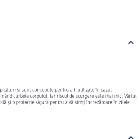
icături și sunt concepute pentru a fi utilizate în cazul
rmând curbele corpului, iar riscul de scurgere este mai mic. Vârful
lă și o protecție sigură pentru a vă simți încrezătoare în zilele