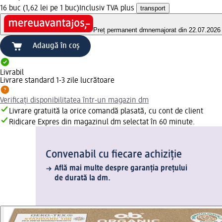
16 buc (1,62 lei pe 1 buc)
Inclusiv TVA plus
transport
Preț permanent dm
nemajorat din 22.07.2026
Adaugă în coș
Livrabil
Livrare standard 1-3 zile lucrătoare
Verificați disponibilitatea într-un magazin dm
Livrare gratuită la orice comandă plasată, cu cont de client
Ridicare Expres din magazinul dm selectat în 60 minute.
Convenabil cu fiecare achiziție
Află mai multe despre garanția prețului
de durată la dm.