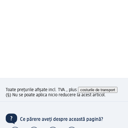
Toate prețurile afișate incl. TVA., plus
costurile de transport
(§) Nu se poate aplica nicio reducere la acest articol.
Ce părere aveți despre această pagină?