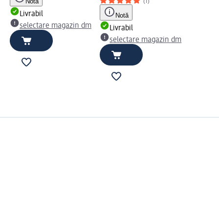
Notă
(1)
Livrabil
Notă
selectare magazin dm
Livrabil
selectare magazin dm