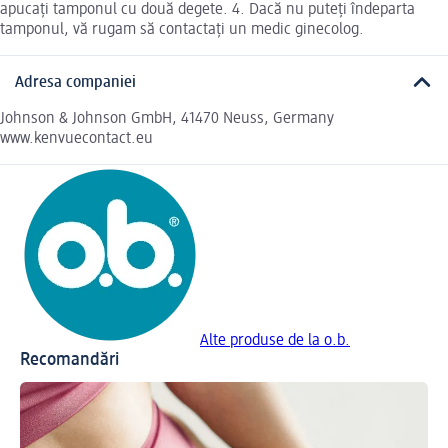
apucați tamponul cu două degete. 4. Dacă nu puteți îndeparta
tamponul, vă rugam să contactați un medic ginecolog.
Adresa companiei
Johnson & Johnson GmbH, 41470 Neuss, Germany
www.kenvuecontact.eu
Alte produse de la o.b.
Recomandări