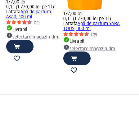
177,00 lei
0,1 l (1.770,00 lei pe 1 l)
Lattafa
Apă de parfum
177,00 lei
Asad, 100 ml
0,1 l (1.770,00 lei pe 1 l)
(14)
Lattafa
Apă de parfum YARA
TOUS, 100 ml
Livrabil
(20)
selectare magazin dm
Livrabil
selectare magazin dm