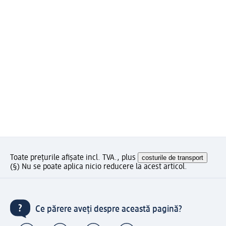
Toate prețurile afișate incl. TVA., plus
costurile de transport
(§) Nu se poate aplica nicio reducere la acest articol.
Ce părere aveți despre această pagină?