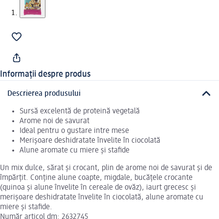
Informații despre produs
Descrierea produsului
Sursă excelentă de proteină vegetală
Arome noi de savurat
Ideal pentru o gustare intre mese
Merișoare deshidratate învelite în ciocolată
Alune aromate cu miere și stafide
Un mix dulce, sărat și crocant, plin de arome noi de savurat și de
împărțit. Conține alune coapte, migdale, bucățele crocante
(quinoa și alune învelite în cereale de ovăz), iaurt grecesc și
merișoare deshidratate învelite în ciocolată, alune aromate cu
miere și stafide.
Număr articol dm: 2632745