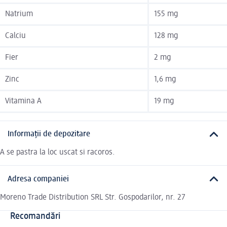
Natrium
155 mg
Calciu
128 mg
Fier
2 mg
Zinc
1,6 mg
Vitamina A
19 mg
Informații de depozitare
A se pastra la loc uscat si racoros.
Adresa companiei
Moreno Trade Distribution SRL Str. Gospodarilor, nr. 27
Recomandări