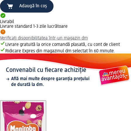
Adaugă în coș
Livrabil
Livrare standard 1-3 zile lucrătoare
Verificați disponibilitatea într-un magazin dm
Livrare gratuită la orice comandă plasată, cu cont de client
Ridicare Expres din magazinul dm selectat în 60 minute.
Convenabil cu fiecare achiziție
Află mai multe despre garanția prețului
de durată la dm.