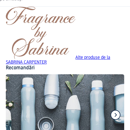
Alte produse de la
SABRINA CARPENTER
Recomandări