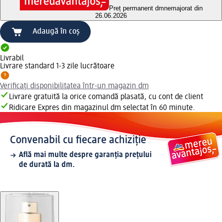
Preț permanent dm
nemajorat din
26.06.2026
Adaugă în coș
Livrabil
Livrare standard 1-3 zile lucrătoare
Verificați disponibilitatea într-un magazin dm
Livrare gratuită la orice comandă plasată, cu cont de client
Ridicare Expres din magazinul dm selectat în 60 minute.
Convenabil cu fiecare achiziție
Află mai multe despre garanția prețului
de durată la dm.