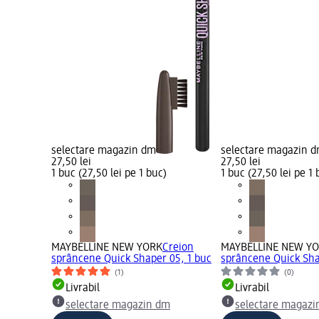
selectare magazin dm
selectare magazin 
27,50 lei
27,50 lei
1 buc (27,50 lei pe 1 buc)
1 buc (27,50 lei pe 1 
MAYBELLINE NEW YORK
Creion
MAYBELLINE NEW Y
sprâncene Quick Shaper 05, 1 buc
sprâncene Quick Sha
(1)
(0)
Livrabil
Livrabil
selectare magazin dm
selectare magazi