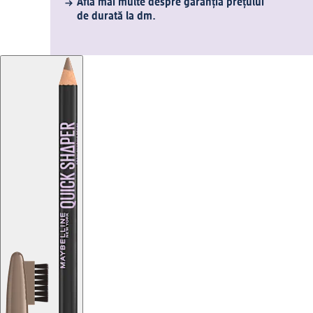
Află mai multe despre garanția prețului
de durată la dm.