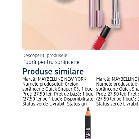
Descoperiți produsele
Pudră pentru sprâncene
Produse similare
Marcă: MAYBELLINE NEW YORK;
Marcă: MAYBELLINE
Numele produsului: Creion
Numele produsului: 
sprâncene Quick Shaper 05, 1 buc;
sprâncene Quick Sha
Preț: 27,50 lei; Preț de bază: 1 buc
Preț: 27,50 lei; Preț
(27,50 lei pe 1 buc); Disponibilitate:
(27,50 lei pe 1 buc); 
Status verde Livrabil, Status gri
Status verde Livrabil