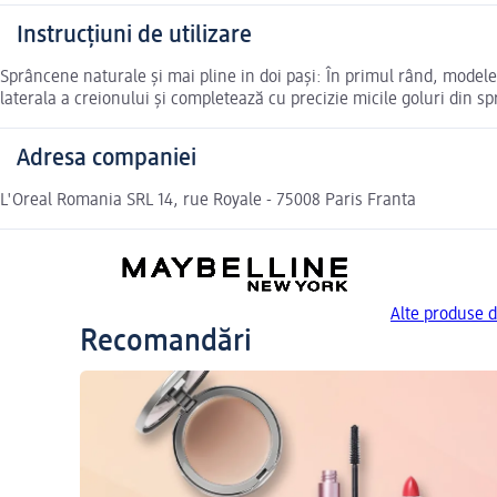
Instrucțiuni de utilizare
Sprâncene naturale și mai pline in doi pași: În primul rând, model
laterala a creionului și completează cu precizie micile goluri din sp
Adresa companiei
L'Oreal Romania SRL 14, rue Royale - 75008 Paris Franta
Alte produse 
Recomandări