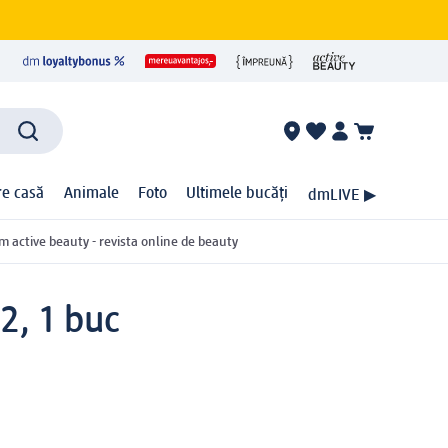
ire casă
Animale
Foto
Ultimele bucăți
dmLIVE ▶
m active beauty - revista online de beauty
2, 1 buc