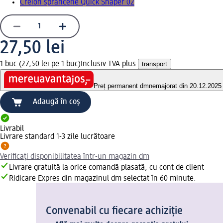
Creion sprâncene Quick Shaper 02
27,50 lei
1 buc (27,50 lei pe 1 buc)
Inclusiv TVA plus
transport
Preț permanent dm
nemajorat din 20.12.2025
Adaugă în coș
Livrabil
Livrare standard 1-3 zile lucrătoare
Verificați disponibilitatea într-un magazin dm
Livrare gratuită la orice comandă plasată, cu cont de client
Ridicare Expres din magazinul dm selectat în 60 minute.
Convenabil cu fiecare achiziție