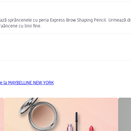
ează sprâncenele cu peria Express Brow Shaping Pencil. Urmează dire
raâncene cu linii fine.
de la MAYBELLINE NEW YORK