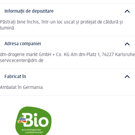
Informații de depozitare
Păstrați bine închis, într-un loc uscat și protejat de căldură și
lumină.
Adresa companiei
dm-drogerie markt GmbH + Co. KG Am dm-Platz 1, 76227 Karlsruhe
servicecenter@dm.de
Fabricat în
Ambalat în Germania.