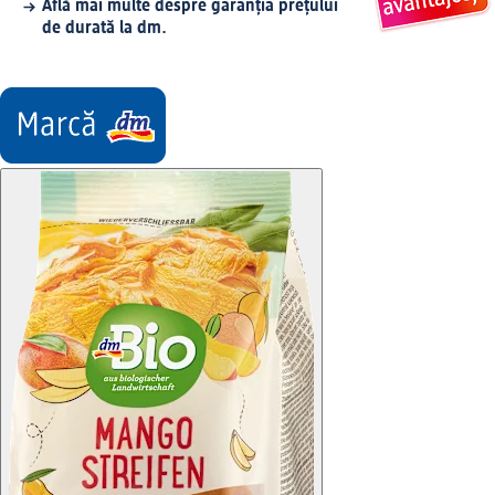
Află mai multe despre garanția prețului
de durată la dm.