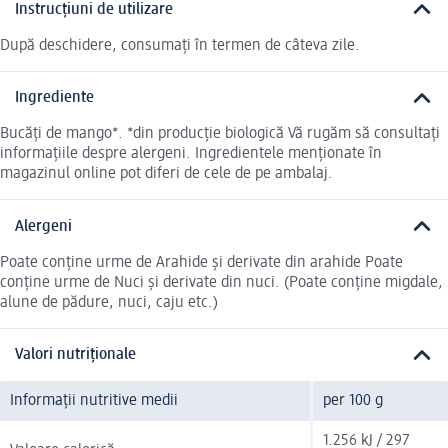
Instrucțiuni de utilizare
După deschidere, consumați în termen de câteva zile.
Ingrediente
Bucăți de mango*. *din producție biologică Vă rugăm să consultați
informațiile despre alergeni. Ingredientele menționate în
magazinul online pot diferi de cele de pe ambalaj.
Alergeni
Poate conține urme de Arahide și derivate din arahide Poate
conține urme de Nuci și derivate din nuci. (Poate conține migdale,
alune de pădure, nuci, caju etc.)
Valori nutriționale
Informații nutritive medii
per 100 g
1.256 kJ / 297