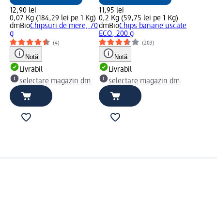
12,90 lei
11,95 lei
0,07 Kg (184,29 lei pe 1 Kg)
0,2 Kg (59,75 lei pe 1 Kg)
dmBio
Chipsuri de mere, 70
dmBio
Chips banane uscate
g
ECO, 200 g
(4)
(203)
Notă
Notă
Livrabil
Livrabil
selectare magazin dm
selectare magazin dm