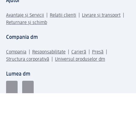
Ajutor
Avantaje și Servicii
Relații clienți
Livrare și transport
Returnare și schimb
Compania dm
Compania
Responsabilitate
Carieră
Presă
Structura corporativă
Universul produselor dm
Lumea dm
Metode de plată