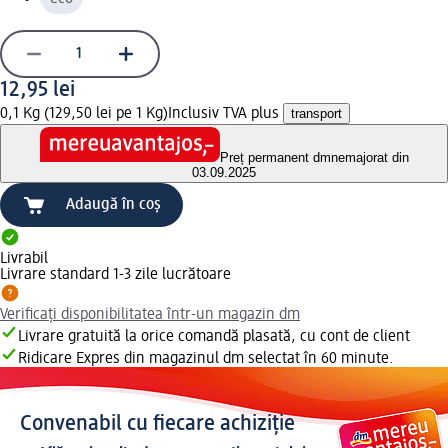
12,95 lei
0,1 Kg (129,50 lei pe 1 Kg)
Inclusiv TVA plus
transport
Preț permanent dm
nemajorat din
03.09.2025
Adaugă în coș
Livrabil
Livrare standard 1-3 zile lucrătoare
Verificați disponibilitatea într-un magazin dm
Livrare gratuită la orice comandă plasată, cu cont de client
Ridicare Expres din magazinul dm selectat în 60 minute.
Convenabil cu fiecare achiziție