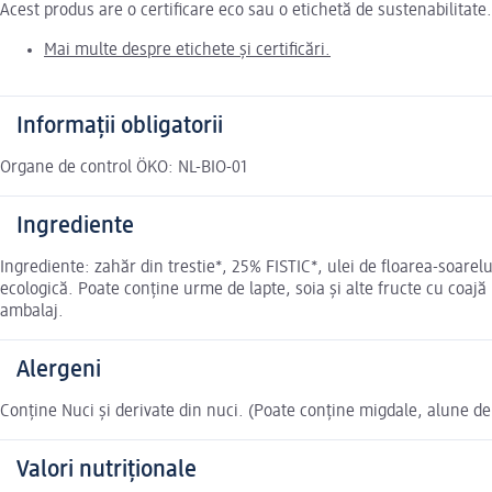
Acest produs are o certificare eco sau o etichetă de sustenabilitat
Mai multe despre etichete și certificări.
Informații obligatorii
Organe de control ÖKO: NL-BIO-01
Ingrediente
Ingrediente: zahăr din trestie*, 25% FISTIC*, ulei de floarea-soarel
ecologică. Poate conține urme de lapte, soia și alte fructe cu coaj
ambalaj.
Alergeni
Conține Nuci și derivate din nuci. (Poate conține migdale, alune de
Valori nutriționale