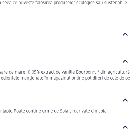
n ceea ce privește folosirea produselor ecologice sau sustenabile.
, sare de mare, 0,05% extract de vanilie Bourbon*. * din agricultură
redientele menționate în magazinul online pot diferi de cele de pe
n lapte Poate conține urme de Soia și derivate din soia