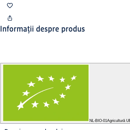
Informații despre produs
NL-BIO-01
Agricultură 