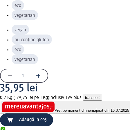
eco
vegetarian
vegan
nu conține gluten
eco
vegetarian
35,95 lei
0,2 Kg (179,75 lei pe 1 Kg)
Inclusiv TVA plus
transport
Preț permanent dm
nemajorat din 16.07.2025
Adaugă în coș