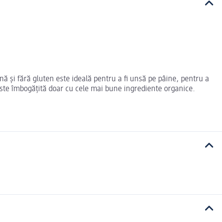
nă și fără gluten este ideală pentru a fi unsă pe pâine, pentru a
 este îmbogățită doar cu cele mai bune ingrediente organice.