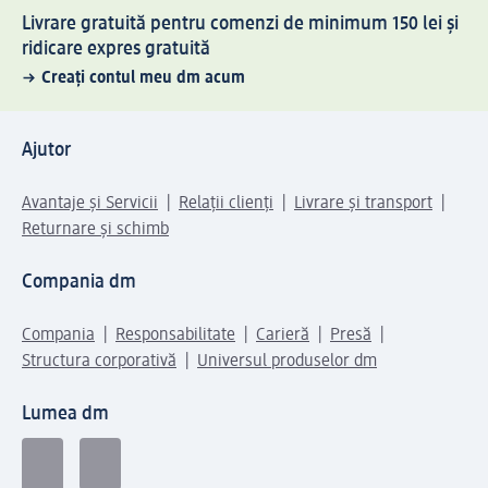
Livrare gratuită pentru comenzi de minimum 150 lei și
ridicare expres gratuită
Creați contul meu dm acum
Ajutor
Avantaje și Servicii
Relații clienți
Livrare și transport
Returnare și schimb
Compania dm
Compania
Responsabilitate
Carieră
Presă
Structura corporativă
Universul produselor dm
Lumea dm