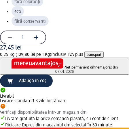
fără coloranți
eco
fără conservanți
27,45 lei
0,25 Kg (109,80 lei pe 1 Kg)
Inclusiv TVA plus
transport
Preț permanent dm
nemajorat din
07.01.2026
Adaugă în coș
Livrabil
Livrare standard 1-3 zile lucrătoare
Verificați disponibilitatea într-un magazin dm
Livrare gratuită la orice comandă plasată, cu cont de client
Ridicare Expres din magazinul dm selectat în 60 minute.