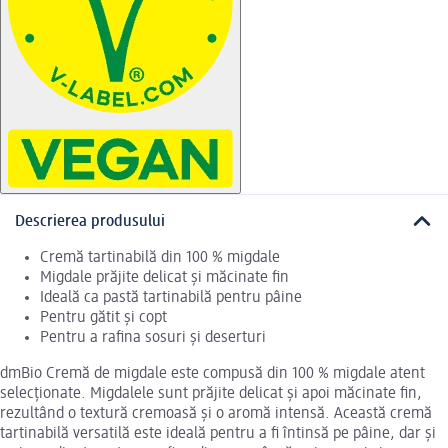
Descrierea produsului
Cremă tartinabilă din 100 % migdale
Migdale prăjite delicat și măcinate fin
Ideală ca pastă tartinabilă pentru pâine
Pentru gătit și copt
Pentru a rafina sosuri și deserturi
dmBio Cremă de migdale este compusă din 100 % migdale atent
selecționate. Migdalele sunt prăjite delicat și apoi măcinate fin,
rezultând o textură cremoasă și o aromă intensă. Această cremă
tartinabilă versatilă este ideală pentru a fi întinsă pe pâine, dar și