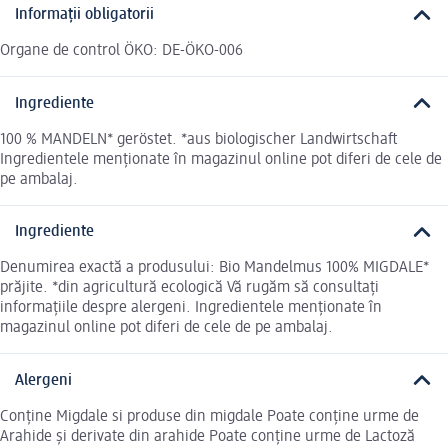
Informații obligatorii
Organe de control ÖKO: DE-ÖKO-006
Ingrediente
100 % MANDELN* geröstet. *aus biologischer Landwirtschaft
Ingredientele menționate în magazinul online pot diferi de cele de
pe ambalaj.
Ingrediente
Denumirea exactă a produsului: Bio Mandelmus 100% MIGDALE*
prăjite. *din agricultură ecologică Vă rugăm să consultați
informațiile despre alergeni. Ingredientele menționate în
magazinul online pot diferi de cele de pe ambalaj.
Alergeni
Conține Migdale si produse din migdale Poate conține urme de
Arahide și derivate din arahide Poate conține urme de Lactoză