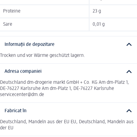
Proteine
23 g
Sare
0,01 g
Informații de depozitare
Trocken und vor Wärme geschützt lagern.
Adresa companiei
Deutschland dm-drogerie markt GmbH + Co. KG Am dm-Platz 1,
DE-76227 Karlsruhe Am dm-Platz 1, DE-76227 Karlsruhe
servicecenter@dm.de
Fabricat în
Deutschland, Mandeln aus der EU EU, Deutschland, Mandeln aus
der EU