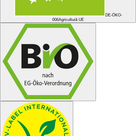
DE-ÖKO-
006
Agricultură UE