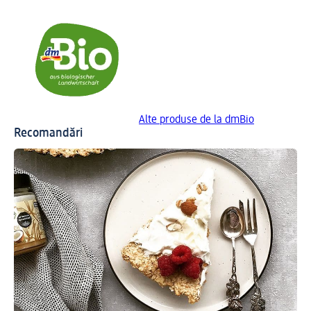
Alte produse de la dmBio
Recomandări