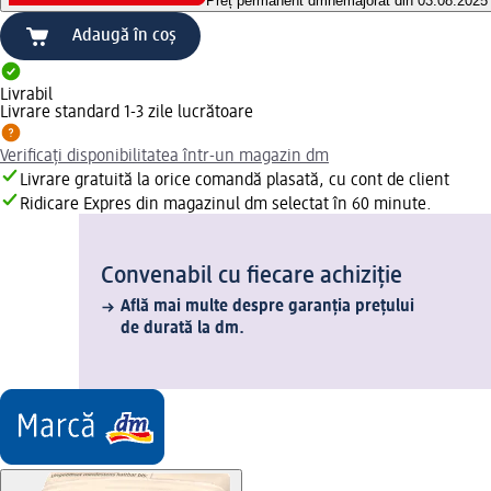
Preț permanent dm
nemajorat din 03.08.2025
Adaugă în coș
Livrabil
Livrare standard 1-3 zile lucrătoare
Verificați disponibilitatea într-un magazin dm
Livrare gratuită la orice comandă plasată, cu cont de client
Ridicare Expres din magazinul dm selectat în 60 minute.
Convenabil cu fiecare achiziție
Află mai multe despre garanția prețului
de durată la dm.