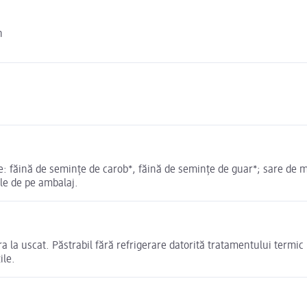
n
e: făină de semințe de carob*, făină de semințe de guar*; sare de ma
ele de pe ambalaj.
a la uscat. Păstrabil fără refrigerare datorită tratamentului termic
ile.