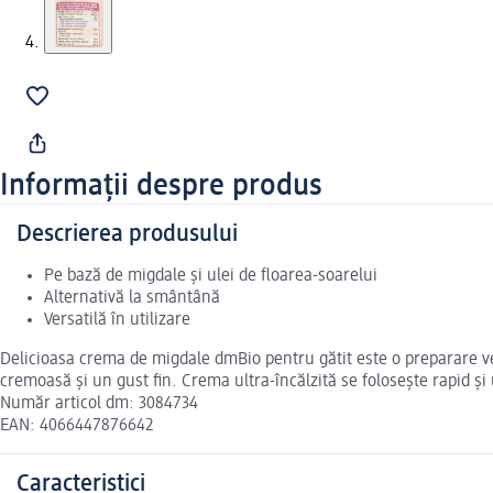
Informații despre produs
Descrierea produsului
Pe bază de migdale și ulei de floarea-soarelui
Alternativă la smântână
Versatilă în utilizare
Delicioasa crema de migdale dmBio pentru gătit este o preparare ver
cremoasă și un gust fin. Crema ultra-încălzită se folosește rapid și 
Număr articol dm: 3084734
EAN: 4066447876642
Caracteristici