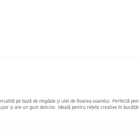
satilă pe bază de migdale și ulei de floarea-soarelui. Perfectă pen
ușor și are un gust delicios. Ideală pentru rețete creative în bucătă