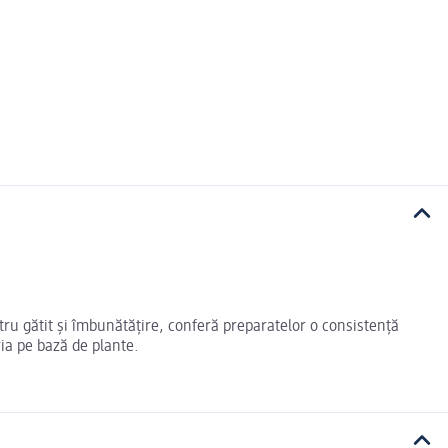
tru gătit și îmbunătățire, conferă preparatelor o consistență
ria pe bază de plante.