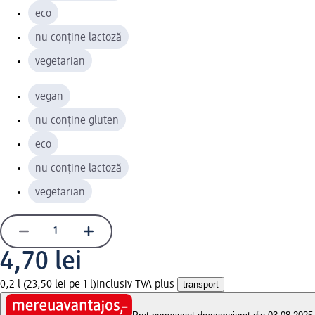
eco
nu conține lactoză
vegetarian
vegan
nu conține gluten
eco
nu conține lactoză
vegetarian
4,70 lei
0,2 l (23,50 lei pe 1 l)
Inclusiv TVA plus
transport