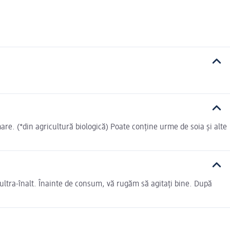
re. (*din agricultură biologică) Poate conține urme de soia și alte
 ultra-înalt. Înainte de consum, vă rugăm să agitați bine. După