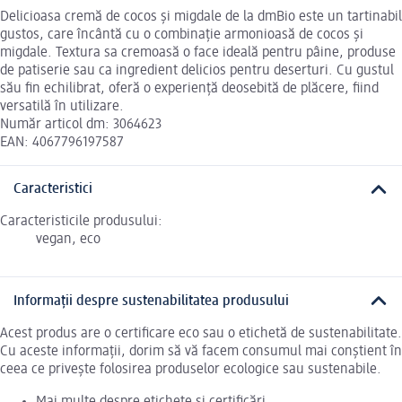
Delicioasa cremă de cocos și migdale de la dmBio este un tartinabil
gustos, care încântă cu o combinație armonioasă de cocos și
migdale. Textura sa cremoasă o face ideală pentru pâine, produse
de patiserie sau ca ingredient delicios pentru deserturi. Cu gustul
său fin echilibrat, oferă o experiență deosebită de plăcere, fiind
versatilă în utilizare.
Număr articol dm: 3064623
EAN: 4067796197587
Caracteristici
Caracteristicile produsului:
vegan, eco
Informații despre sustenabilitatea produsului
Acest produs are o certificare eco sau o etichetă de sustenabilitate.
Cu aceste informații, dorim să vă facem consumul mai conștient în
ceea ce privește folosirea produselor ecologice sau sustenabile.
Mai multe despre etichete și certificări.