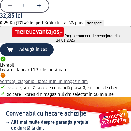
32,85 lei
0,25 Kg (131,40 lei pe 1 Kg)
Inclusiv TVA plus
transport
Preț permanent dm
nemajorat din
14.01.2026
Adaugă în coș
Livrabil
Livrare standard 1-3 zile lucrătoare
Verificați disponibilitatea într-un magazin dm
Livrare gratuită la orice comandă plasată, cu cont de client
Ridicare Expres din magazinul dm selectat în 60 minute.
Convenabil cu fiecare achiziție
Află mai multe despre garanția prețului
de durată la dm.