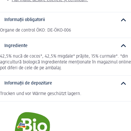
Informații obligatorii
Organe de control ÖKO: DE-ÖKO-006
Ingrediente
42,5% nucă de cocos*, 42,5% migdale* prăjite, 15% curmale*. *din
agricultură biologică Ingredientele menționate în magazinul online
pot diferi de cele de pe ambalaj.
Informații de depozitare
Trocken und vor Wärme geschützt lagern.