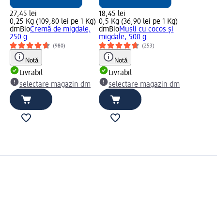
27,45 lei
18,45 lei
0,25 Kg (109,80 lei pe 1 Kg)
0,5 Kg (36,90 lei pe 1 Kg)
dmBio
Cremă de migdale,
dmBio
Musli cu cocos și
250 g
migdale, 500 g
(980)
(253)
Notă
Notă
Livrabil
Livrabil
selectare magazin dm
selectare magazin dm