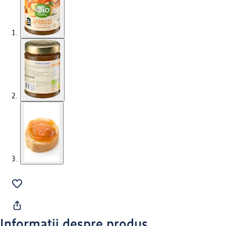
Informații despre produs