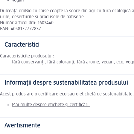
Vegan
Dulceața dmBio cu caise coapte la soare din agricultura ecologică a
urile, deserturile și produsele de patiserie.
Număr articol dm: 1603440
EAN: 4058172777837
Caracteristici
Caracteristicile produsului:
fără conservanți, fără coloranți, fără arome, vegan, eco, veg
Informații despre sustenabilitatea produsului
Acest produs are o certificare eco sau o etichetă de sustenabilitat
Mai multe despre etichete și certificări.
Avertismente