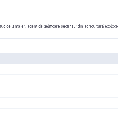
suc de lămâie*, agent de gelificare pectină. *din agricultură ecolog