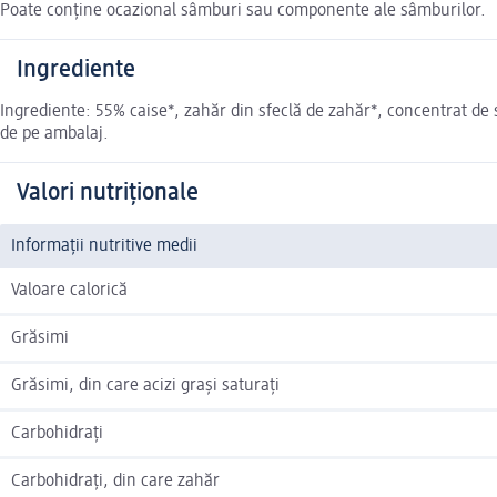
Poate conține ocazional sâmburi sau componente ale sâmburilor.
Ingrediente
Ingrediente: 55% caise*, zahăr din sfeclă de zahăr*, concentrat de 
de pe ambalaj.
Valori nutriționale
Informații nutritive medii
Valoare calorică
Grăsimi
Grăsimi, din care acizi grași saturați
Carbohidrați
Carbohidrați, din care zahăr