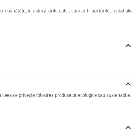
i îmbunătățește mâncărurile dulci, cum ar fi iaurturile, milkshake-
n ceea ce privește folosirea produselor ecologice sau sustenabile.