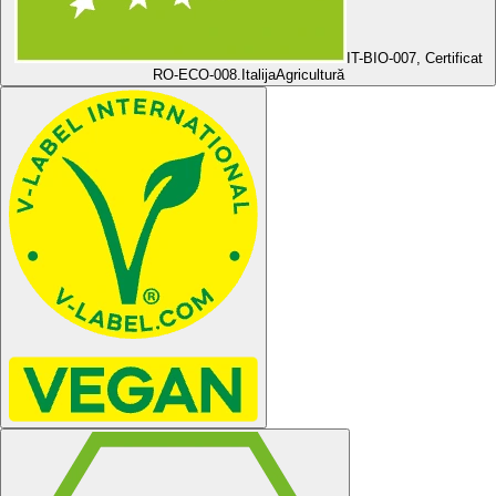
IT-BIO-007, Certificat
RO-ECO-008.
ItalijaAgricultură