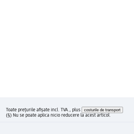
Toate prețurile afișate incl. TVA., plus
costurile de transport
(§) Nu se poate aplica nicio reducere la acest articol.