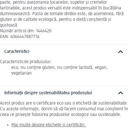
paste, pentru asezonarea tocanelor, supelor și cremelor
tartinabile, acest produs versatil este indispensabil în bucătăria
dumneavoastră. Pasta de tomate dmBio este, de asemenea, fără
gluten și de calitate ecologică, pentru o dietă conștientă și
gustoasă.
Număr articol dm: 1446420
EAN: 4066447887716
Caracteristici
Caracteristicile produsului:
eco, nu conține gluten, nu conține lactoză, vegan,
vegetarian
Informații despre sustenabilitatea produsului
Acest produs are o certificare eco sau o etichetă de sustenabilitate.
Cu aceste informații, dorim să vă facem consumul mai conștient în
ceea ce privește folosirea produselor ecologice sau sustenabile.
Mai multe despre etichete și certificări.