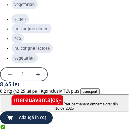
vegetarian
vegan
nu conține gluten
eco
nu conține lactoză
vegetarian
8,45 lei
0,2 Kg (42,25 lei pe 1 Kg)
Inclusiv TVA plus
transport
Preț permanent dm
nemajorat din
16.07.2025
Adaugă în coș