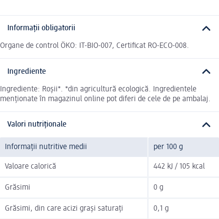
Informații obligatorii
Organe de control ÖKO: IT-BIO-007, Certificat RO-ECO-008.
Ingrediente
Ingrediente: Roșii*. *din agricultură ecologică. Ingredientele
menționate în magazinul online pot diferi de cele de pe ambalaj.
Valori nutriționale
Informații nutritive medii
per 100 g
Valoare calorică
442 kJ / 105 kcal
Grăsimi
0 g
Grăsimi, din care acizi grași saturați
0,1 g