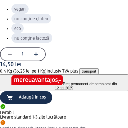
vegan
nu conține gluten
eco
nu conține lactoză
14,50 lei
0,4 Kg (36,25 lei pe 1 Kg)
Inclusiv TVA plus
transport
Preț permanent dm
nemajorat din
12.11.2025
Adaugă în coș
Livrabil
Livrare standard 1-3 zile lucrătoare