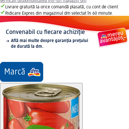
Verificați disponibilitatea într-un magazin dm
Livrare gratuită la orice comandă plasată, cu cont de client
Ridicare Expres din magazinul dm selectat în 60 minute.
Convenabil cu fiecare achiziție
Află mai multe despre garanția prețului
de durată la dm.