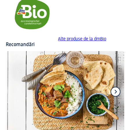
Alte produse de la dmBio
Recomandări