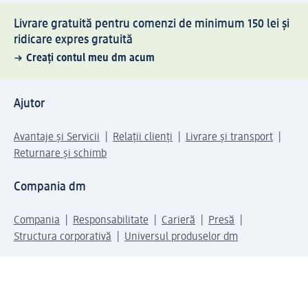
Livrare gratuită pentru comenzi de minimum 150 lei și
ridicare expres gratuită
Creați contul meu dm acum
Ajutor
Avantaje și Servicii
Relații clienți
Livrare și transport
Returnare și schimb
Compania dm
Compania
Responsabilitate
Carieră
Presă
Structura corporativă
Universul produselor dm
Lumea dm