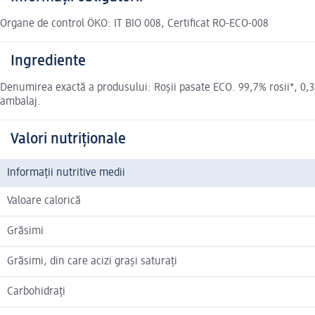
Organe de control ÖKO: IT BIO 008, Certificat RO-ECO-008
Ingrediente
Denumirea exactă a produsului: Roșii pasate ECO. 99,7% rosii*, 0,3
ambalaj.
Valori nutriționale
Informații nutritive medii
Valoare calorică
Grăsimi
Grăsimi, din care acizi grași saturați
Carbohidrați