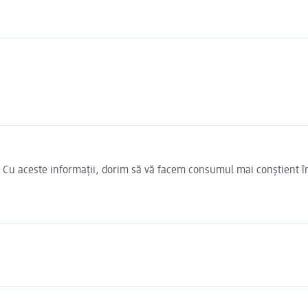
e. Cu aceste informații, dorim să vă facem consumul mai conștient î