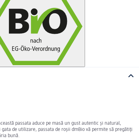
, această passata aduce pe masă un gust autentic și natural,
i gata de utilizare, passata de roșii dmBio vă permite să pregătiți
ăria bună.