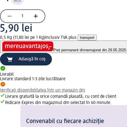
eco
5,90 lei
0,5 Kg (11,80 lei pe 1 Kg)
Inclusiv TVA plus
transport
Preț permanent dm
nemajorat din 29.05.2025
Adaugă în coș
Livrabil
Livrare standard 1-3 zile lucrătoare
Verificați disponibilitatea într-un magazin dm
Livrare gratuită la orice comandă plasată, cu cont de client
Ridicare Expres din magazinul dm selectat în 60 minute.
Convenabil cu fiecare achiziție