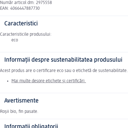
Număr articol dm: 2975558
EAN: 4066447887730
Caracteristici
Caracteristicile produsului:
eco
Informații despre sustenabilitatea produsului
Acest produs are o certificare eco sau o etichetă de sustenabilitat
Mai multe despre etichete și certificări.
Avertismente
Roșii bio, fin pasate.
Informații obligatorii