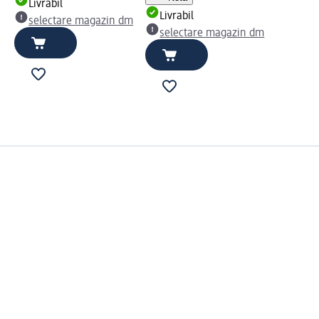
Livrabil
Livrabil
selectare magazin dm
selectare magazin dm