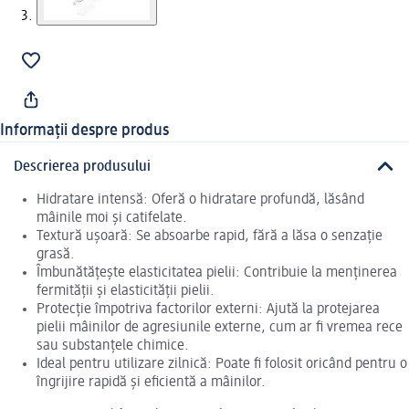
Informații despre produs
Descrierea produsului
Hidratare intensă: Oferă o hidratare profundă, lăsând
mâinile moi și catifelate.
Textură ușoară: Se absoarbe rapid, fără a lăsa o senzație
grasă.
Îmbunătățește elasticitatea pielii: Contribuie la menținerea
fermității și elasticității pielii.
Protecție împotriva factorilor externi: Ajută la protejarea
pielii mâinilor de agresiunile externe, cum ar fi vremea rece
sau substanțele chimice.
Ideal pentru utilizare zilnică: Poate fi folosit oricând pentru o
îngrijire rapidă și eficientă a mâinilor.