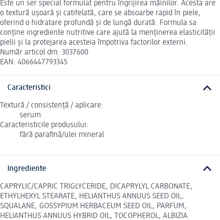
Este un ser special formulat pentru îngrijirea mâinilor. Acesta are
o textură ușoară și catifelată, care se absoarbe rapid în piele,
oferind o hidratare profundă și de lungă durată. Formula sa
conține ingrediente nutritive care ajută la menținerea elasticității
pielii și la protejarea acesteia împotriva factorilor externi.
Număr articol dm: 3037600
EAN: 4066447793345
Caracteristici
Textură / consistență / aplicare:
serum
Caracteristicile produsului:
fără parafină/ulei mineral
Ingrediente
CAPRYLIC/CAPRIC TRIGLYCERIDE, DICAPRYLYL CARBONATE,
ETHYLHEXYL STEARATE, HELIANTHUS ANNUUS SEED OIL,
SQUALANE, GOSSYPIUM HERBACEUM SEED OIL, PARFUM,
HELIANTHUS ANNUUS HYBRID OIL, TOCOPHEROL, ALBIZIA