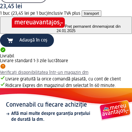
23,45 lei
1 buc (23,45 lei pe 1 buc)
Inclusiv TVA plus
transport
Preț permanent dm
nemajorat din
24.01.2025
Adaugă în coș
Livrabil
Livrare standard 1-3 zile lucrătoare
Verificați disponibilitatea într-un magazin dm
Livrare gratuită la orice comandă plasată, cu cont de client
Ridicare Expres din magazinul dm selectat în 60 minute.
Convenabil cu fiecare achiziție
Află mai multe despre garanția prețului
de durată la dm.