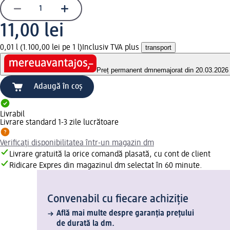
11,00 lei
0,01 l (1.100,00 lei pe 1 l)
Inclusiv TVA plus
transport
Preț permanent dm
nemajorat din 20.03.2026
Adaugă în coș
Livrabil
Livrare standard 1-3 zile lucrătoare
Verificați disponibilitatea într-un magazin dm
Livrare gratuită la orice comandă plasată, cu cont de client
Ridicare Expres din magazinul dm selectat în 60 minute.
Convenabil cu fiecare achiziție
Află mai multe despre garanția prețului
de durată la dm.