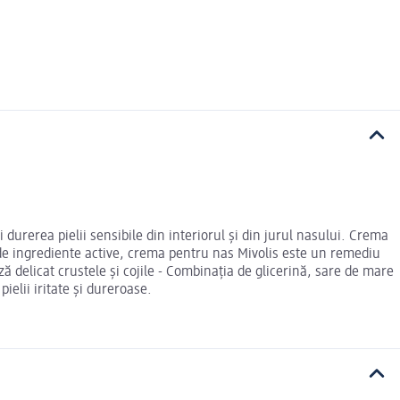
 durerea pielii sensibile din interiorul și din jurul nasului. Crema
 de ingrediente active, crema pentru nas Mivolis este un remediu
ază delicat crustele și cojile - Combinația de glicerină, sare de mare
ielii iritate și dureroase.