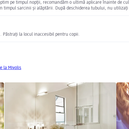
ra optim pe timpul nopții, recomandăm o ultimă aplicare înainte de c
în timpul sarcinii și alăptării. După deschiderea tubului, nu utiliza
 Păstrați la locul inaccesibil pentru copii.
e la Mivolis