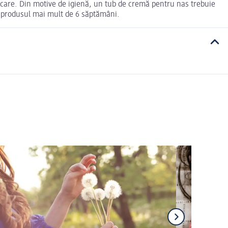
ulcare. Din motive de igienă, un tub de cremă pentru nas trebuie
ți produsul mai mult de 6 săptămâni.