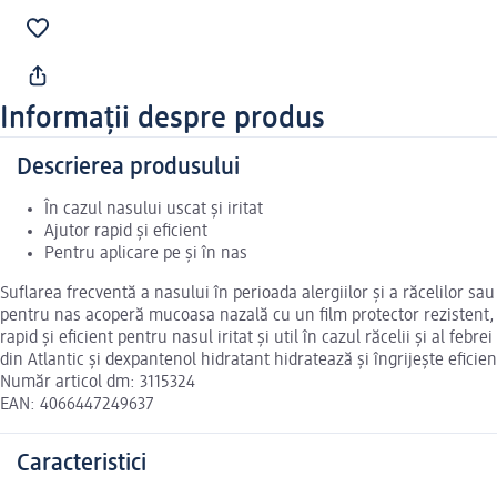
Informații despre produs
Descrierea produsului
În cazul nasului uscat și iritat
Ajutor rapid și eficient
Pentru aplicare pe și în nas
Suflarea frecventă a nasului în perioada alergiilor și a răcelilor sau
pentru nas acoperă mucoasa nazală cu un film protector rezistent, 
rapid și eficient pentru nasul iritat și util în cazul răcelii și al f
din Atlantic și dexpantenol hidratant hidratează și îngrijește efici
Număr articol dm: 3115324
EAN: 4066447249637
Caracteristici