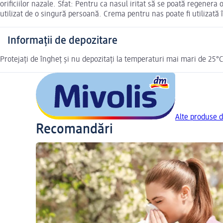
orificiilor nazale. Sfat: Pentru ca nasul iritat să se poată regene
utilizat de o singură persoană. Crema pentru nas poate fi utilizată 
Informații de depozitare
Protejați de îngheț și nu depozitați la temperaturi mai mari de 25°C.
Alte produse d
Recomandări