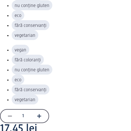
nu conține gluten
eco
fără conservanți
vegetarian
vegan
fără coloranți
nu conține gluten
eco
fără conservanți
vegetarian
17,45 lei