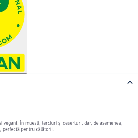
și vegani. În muesli, terciuri și deserturi, dar, de asemenea,
 perfectă pentru călătorii.