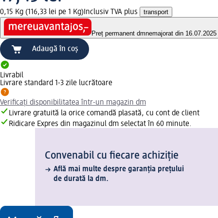
0,15 Kg (116,33 lei pe 1 Kg)
Inclusiv TVA plus
transport
Preț permanent dm
nemajorat din 16.07.2025
Adaugă în coș
Livrabil
Livrare standard 1-3 zile lucrătoare
Verificați disponibilitatea într-un magazin dm
Livrare gratuită la orice comandă plasată, cu cont de client
Ridicare Expres din magazinul dm selectat în 60 minute.
Convenabil cu fiecare achiziție
Află mai multe despre garanția prețului
de durată la dm.