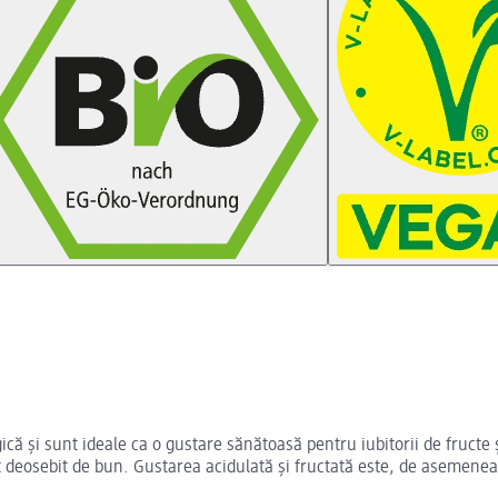
ică și sunt ideale ca o gustare sănătoasă pentru iubitorii de fructe 
 deosebit de bun. Gustarea acidulată și fructată este, de asemenea,