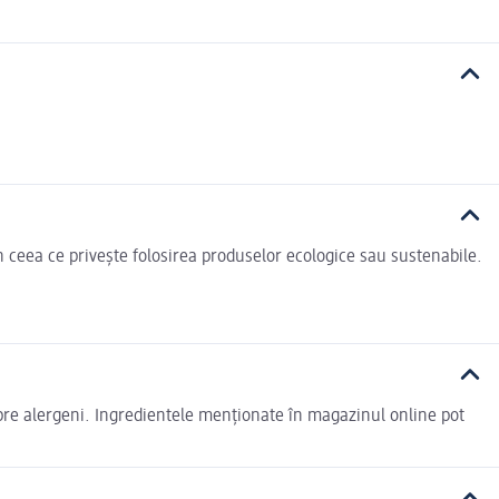
n ceea ce privește folosirea produselor ecologice sau sustenabile.
spre alergeni. Ingredientele menționate în magazinul online pot