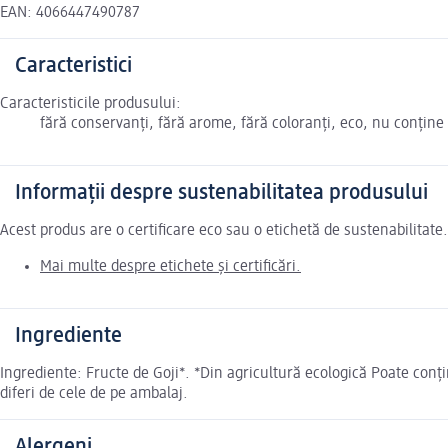
EAN: 4066447490787
Caracteristici
Caracteristicile produsului:
fără conservanți, fără arome, fără coloranți, eco, nu conține
Informații despre sustenabilitatea produsului
Acest produs are o certificare eco sau o etichetă de sustenabilitat
Mai multe despre etichete și certificări.
Ingrediente
Ingrediente: Fructe de Goji*. *Din agricultură ecologică Poate con
diferi de cele de pe ambalaj.
Alergeni