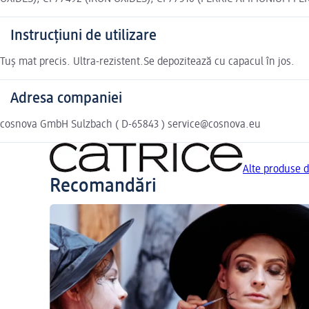
Instrucțiuni de utilizare
Tuș mat precis. Ultra-rezistent.Se depozitează cu capacul în jos.
Adresa companiei
cosnova GmbH Sulzbach ( D-65843 ) service@cosnova.eu
Alte produse 
Recomandări