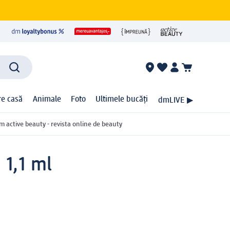
ire casă
Animale
Foto
Ultimele bucăți
dmLIVE ▶
m active beauty - revista online de beauty
 1,1 ml