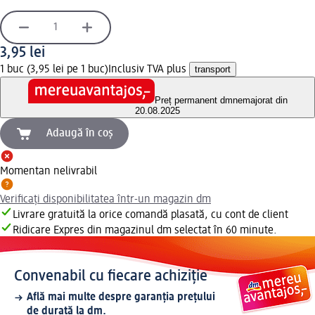
3,95 lei
1 buc (3,95 lei pe 1 buc)
Inclusiv TVA plus
transport
Preț permanent dm
nemajorat din
20.08.2025
Adaugă în coș
Momentan nelivrabil
Verificați disponibilitatea într-un magazin dm
Livrare gratuită la orice comandă plasată, cu cont de client
Ridicare Expres din magazinul dm selectat în 60 minute.
Convenabil cu fiecare achiziție
Află mai multe despre garanția prețului
de durată la dm.