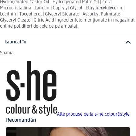
Hydrogenated Castor Oil | Hydrogenated Palm Oil | Cera
Microcristallina | Lanolin | Caprylyl Glycol | Ethylhexylglycerin |
Lecithin | Tocopherol | Glyceryl Stearate | Ascorbyl Palmitate |
Glyceryl Oleate | Citric Acid Ingredientele menționate în magazinul
online pot diferi de cele de pe ambalaj.
Fabricat în
Spania
Alte produse de la s-he colour&style
Recomandări