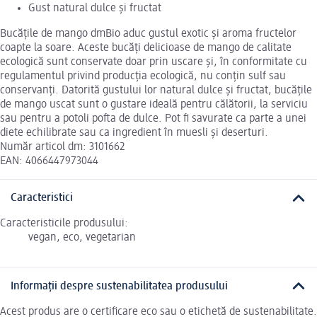
Gust natural dulce și fructat
Bucățile de mango dmBio aduc gustul exotic și aroma fructelor
coapte la soare. Aceste bucăți delicioase de mango de calitate
ecologică sunt conservate doar prin uscare și, în conformitate cu
regulamentul privind producția ecologică, nu conțin sulf sau
conservanți. Datorită gustului lor natural dulce și fructat, bucățile
de mango uscat sunt o gustare ideală pentru călătorii, la serviciu
sau pentru a potoli pofta de dulce. Pot fi savurate ca parte a unei
diete echilibrate sau ca ingredient în muesli și deserturi.
Număr articol dm: 3101662
EAN: 4066447973044
Caracteristici
Caracteristicile produsului:
vegan, eco, vegetarian
Informații despre sustenabilitatea produsului
Acest produs are o certificare eco sau o etichetă de sustenabilitate.