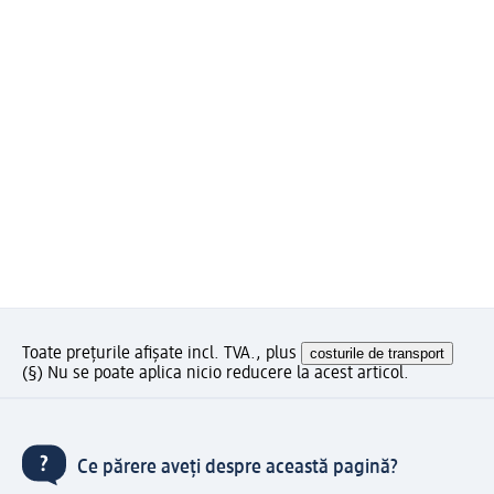
Toate prețurile afișate incl. TVA., plus
costurile de transport
(§) Nu se poate aplica nicio reducere la acest articol.
Ce părere aveți despre această pagină?