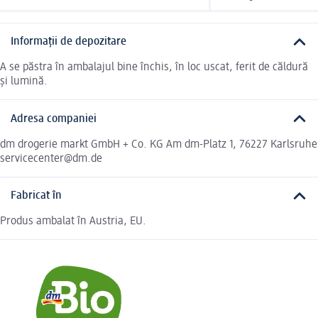
Informații de depozitare
A se păstra în ambalajul bine închis, în loc uscat, ferit de căldură
și lumină.
Adresa companiei
dm drogerie markt GmbH + Co. KG Am dm-Platz 1, 76227 Karlsruhe
servicecenter@dm.de
Fabricat în
Produs ambalat în Austria, EU.