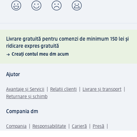
Livrare gratuită pentru comenzi de minimum 150 lei și
ridicare expres gratuită
Creați contul meu dm acum
Ajutor
Avantaje și Servicii
Relații clienți
Livrare și transport
Returnare și schimb
Compania dm
Compania
Responsabilitate
Carieră
Presă
Structura corporativă
Universul produselor dm