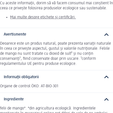
Cu aceste informații, dorim să vă facem consumul mai conștient în
ceea ce privește folosirea produselor ecologice sau sustenabile.
Mai multe despre etichete și certificări.
Avertismente
Deoarece este un produs natural, poate prezenta variații naturale
în ceea ce privește aspectul, gustul și valorile nutriționale. Feliile
de mango nu sunt tratate cu dioxid de sulf¹ și nu conțin
conservanți¹, ﬁind conservate doar prin uscare. ¹conform
regulamentului UE pentru produse ecologice.
Informații obligatorii
Organe de control ÖKO: AT-BIO-301
Ingrediente
felii de mango*. *din agricultura ecologică. Ingredientele