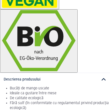
Descrierea produsului
Bucăți de mango uscate
Ideale ca gustare între mese
De calitate ecologică
Fără sulf (în conformitate cu regulamentul privind producția
ecologică)