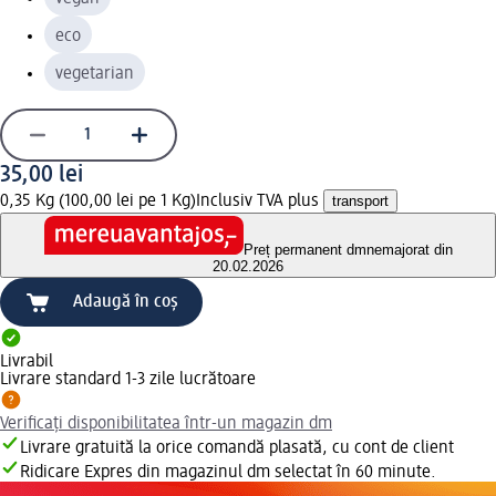
eco
vegetarian
35,00 lei
0,35 Kg (100,00 lei pe 1 Kg)
Inclusiv TVA plus
transport
Preț permanent dm
nemajorat din
20.02.2026
Adaugă în coș
Livrabil
Livrare standard 1-3 zile lucrătoare
Verificați disponibilitatea într-un magazin dm
Livrare gratuită la orice comandă plasată, cu cont de client
Ridicare Expres din magazinul dm selectat în 60 minute.