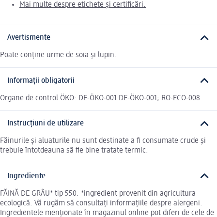
Mai multe despre etichete și certificări.
Avertismente
Poate conține urme de soia și lupin.
Informații obligatorii
Organe de control ÖKO: DE-ÖKO-001 DE-ÖKO-001; RO-ECO-008
Instrucțiuni de utilizare
Făinurile și aluaturile nu sunt destinate a fi consumate crude și
trebuie întotdeauna să fie bine tratate termic.
Ingrediente
FĂINĂ DE GRÂU* tip 550. *ingredient provenit din agricultura
ecologică. Vă rugăm să consultați informațiile despre alergeni.
Ingredientele menționate în magazinul online pot diferi de cele de