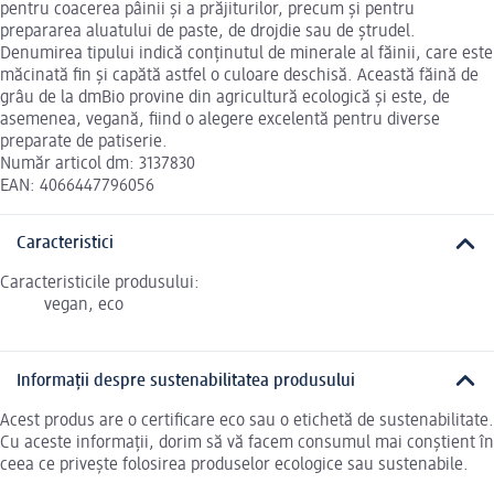
pentru coacerea pâinii și a prăjiturilor, precum și pentru
prepararea aluatului de paste, de drojdie sau de ștrudel.
Denumirea tipului indică conținutul de minerale al făinii, care este
măcinată fin și capătă astfel o culoare deschisă. Această făină de
grâu de la dmBio provine din agricultură ecologică și este, de
asemenea, vegană, fiind o alegere excelentă pentru diverse
preparate de patiserie.
Număr articol dm: 3137830
EAN: 4066447796056
Caracteristici
Caracteristicile produsului:
vegan, eco
Informații despre sustenabilitatea produsului
Acest produs are o certificare eco sau o etichetă de sustenabilitate.
Cu aceste informații, dorim să vă facem consumul mai conștient în
ceea ce privește folosirea produselor ecologice sau sustenabile.