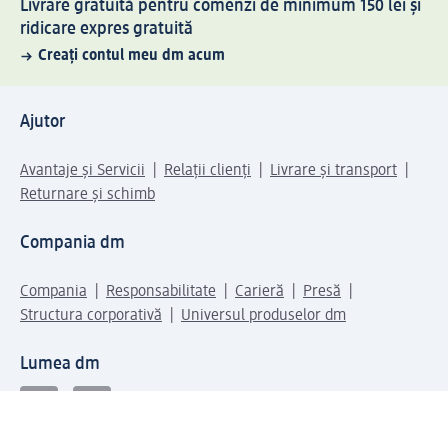
Livrare gratuită pentru comenzi de minimum 150 lei și
ridicare expres gratuită
Creați contul meu dm acum
Ajutor
Avantaje și Servicii
Relații clienți
Livrare și transport
Returnare și schimb
Compania dm
Compania
Responsabilitate
Carieră
Presă
Structura corporativă
Universul produselor dm
Lumea dm