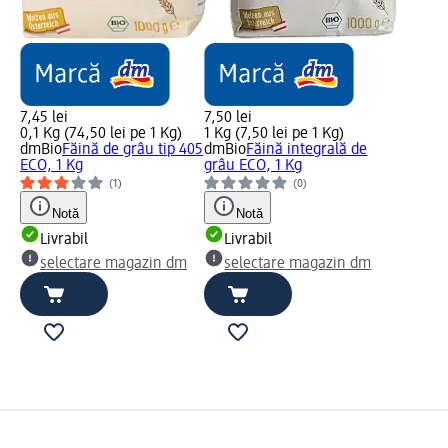
7,45 lei
7,50 lei
0,1 Kg (74,50 lei pe 1 Kg)
1 Kg (7,50 lei pe 1 Kg)
dmBio
Făină de grâu tip 405
dmBio
Făină integrală de
ECO, 1 Kg
grâu ECO, 1 Kg
(1)
(0)
Notă
Notă
Livrabil
Livrabil
selectare magazin dm
selectare magazin dm