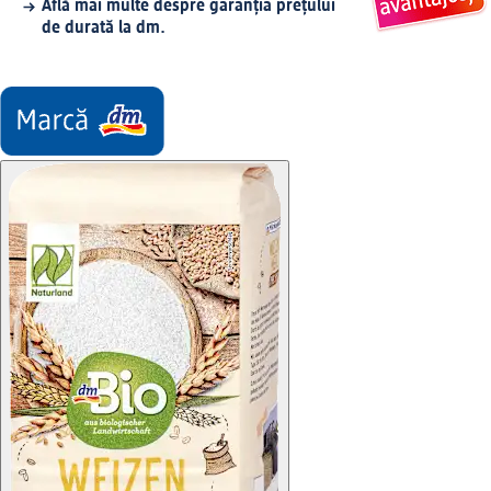
Află mai multe despre garanția prețului
de durată la dm.