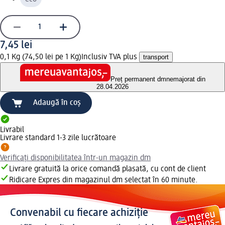
7,45 lei
0,1 Kg (74,50 lei pe 1 Kg)
Inclusiv TVA plus
transport
Preț permanent dm
nemajorat din
28.04.2026
Adaugă în coș
Livrabil
Livrare standard 1-3 zile lucrătoare
Verificați disponibilitatea într-un magazin dm
Livrare gratuită la orice comandă plasată, cu cont de client
Ridicare Expres din magazinul dm selectat în 60 minute.
Convenabil cu fiecare achiziție